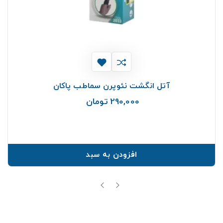
آتل انگشت نئوپرن سماطب پاکان
290,000 تومان
قیمت
افزودن به سبد