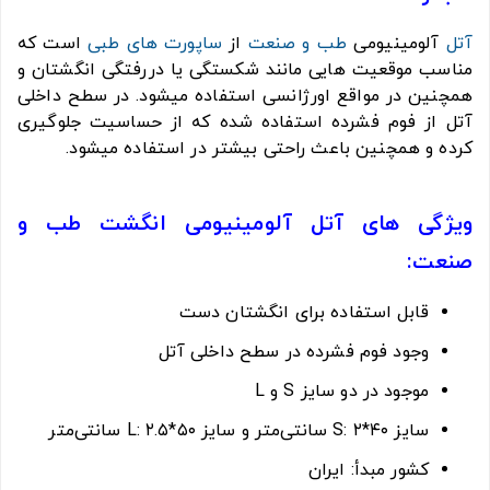
آتل
آلومینیومی
طب و صنعت
از
ساپورت های طبی
است که
مناسب موقعیت هایی مانند شکستگی یا دررفتگی انگشتان و
همچنین در مواقع اورژانسی استفاده میشود. در سطح داخلی
آتل از فوم فشرده استفاده شده که از حساسیت جلوگیری
کرده و همچنین باعث راحتی بیشتر در استفاده میشود.
ویژگی های آتل آلومینیومی انگشت طب و
صنعت:
قابل استفاده برای انگشتان دست
وجود فوم فشرده در سطح داخلی آتل
موجود در دو سایز S و L
سایز S: ۲*۴۰ سانتی‌متر و سایز L: ۲.۵*۵۰ سانتی‌متر
کشور مبدأ: ایران