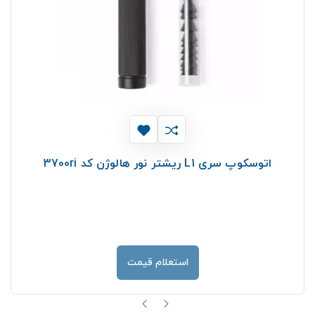
اتوسکوپ سری L1 ریشتر نور هالوژن کد 3700ri
استعلام قیمت