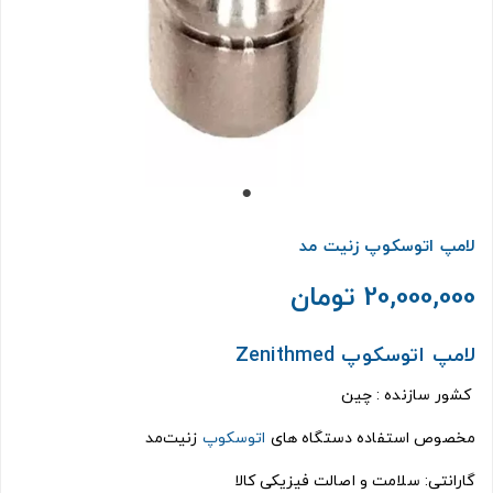
لامپ اتوسکوپ زنیت مد
20,000,000 تومان
لامپ اتوسکوپ Zenithmed
کشور سازنده : چین
مخصوص استفاده دستگاه های
اتوسکوپ
زنیت‌مد
گارانتی: سلامت و اصالت فیزیکی کالا