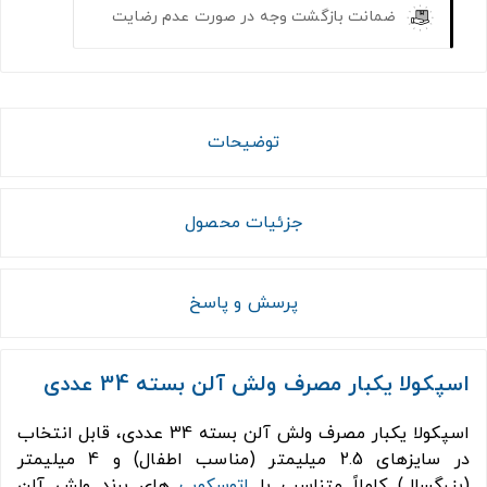
ضمانت بازگشت وجه در صورت عدم رضایت
توضیحات
جزئیات محصول
پرسش و پاسخ
اسپکولا یکبار مصرف ولش آلن بسته 34 عددی
اسپکولا یکبار مصرف ولش آلن بسته 34 عددی، قابل انتخاب
در سایزهای 2.5 میلیمتر (مناسب اطفال) و 4 میلیمتر
(بزرگسال) کاملاً متناسب با
اتوسکوپ
های برند ولش آلن