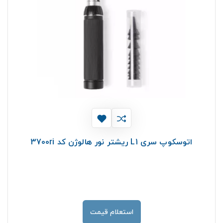
اتوسکوپ سری L1 ریشتر نور هالوژن کد 3700ri
استعلام قیمت