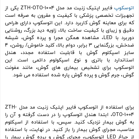
اتوسکوپ
فایبر اپتیک زنیت مد مدل ZTH-OTO-1004 یکی از
تجهیزات تخصصی پزشکی با کیفیت و مقرون به صرفه است
که برای معاینه گوش کاربرد دارد. این اتوسکوپ دارای طراحی
دقیق و زیبای با کیفیت ساخت بالا، زاویه دید بزرگ، روشنایی
دوربرد با LED، مشاهده همگن مجرا و پرده گوش، شیشه
ضدخش، بزرگنمایی 3 برابر، دوام بالا، کلید خاموش/ روشن، 4
سایز اسپکلوم گوش با قابلیت استفاده مجدد، هندل
استاندارد با باتری و نوع اسپکولوم دائمی است. این
اتوسکوپ برای تشخیص بیماری های گوش، مانند عفونت
گوش، جرم گوش و پرده گوش پاره شده استفاده می شود.
برای استفاده از اتوسکوپ فایبر اپتیک زنیت مد مدل ZTH-
OTO-1004، ابتدا هندل اتوسکوپ را در دست گرفته و آن را
به گوش بیمار نزدیک کنید. سپس، با استفاده از اسپکلوم
مناسب، مجرای گوش بیمار را باز کنید. در نهایت، با استفاده
از چراغ LED اتوسکوپ، مجرای گوش و پرده گوش بیمار را