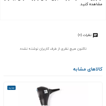
مشاهده کنید.
نظرات (0)
تاکنون هیچ نظری از طرف کاربران نوشته نشده.
کالاهای مشابه
جدید