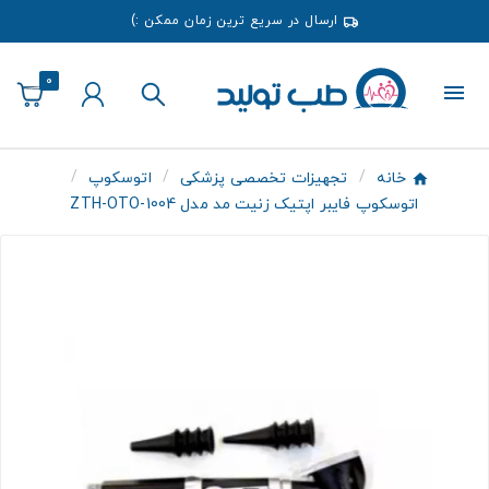
ارسال در سریع ترین زمان ممکن :)
0
خانه
تجهیزات تخصصی پزشکی
اتوسکوپ
اتوسکوپ فایبر اپتیک زنیت مد مدل ZTH-OTO-1004