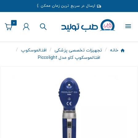
ارسال در سریع ترین زمان ممکن :)
0
خانه
تجهیزات تخصصی پزشکی
افتالموسکوپ
افتالموسکوپ کاو مدل Piccolight