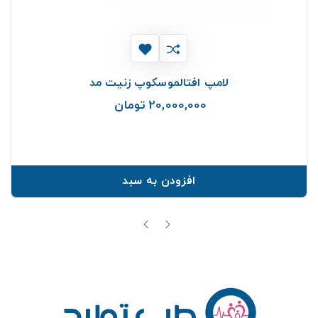
لامپ افتالموسکوپ زنیت مد
20,000,000 تومان
قیمت
افزودن به سبد