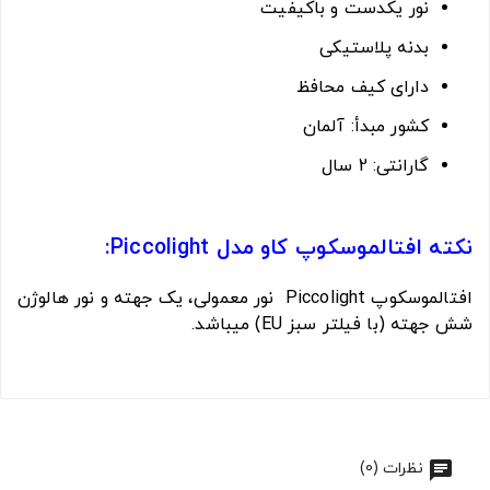
نور یکدست و باکیفیت
بدنه پلاستیکی
دارای کیف محافظ
کشور مبدأ: آلمان
گارانتی: 2 سال
نکته افتالموسکوپ کاو مدل Piccolight:
افتالموسکوپ Piccolight نور معمولی، یک جهته و نور هالوژن
شش جهته (با فیلتر سبز EU) میباشد.
نظرات (0)