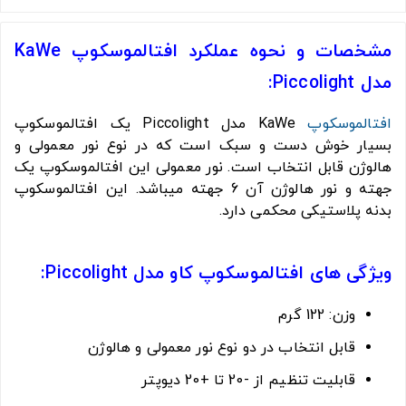
مشخصات و نحوه عملکرد افتالموسکوپ KaWe
مدل Piccolight:
افتالموسکوپ
KaWe مدل Piccolight یک افتالموسکوپ
بسیار خوش دست و سبک است که در نوع نور معمولی و
هالوژن قابل انتخاب است. نور معمولی این افتالموسکوپ یک
جهته و نور هالوژن آن 6 جهته میباشد. این افتالموسکوپ
بدنه پلاستیکی محکمی دارد.
ویژگی های افتالموسکوپ کاو مدل Piccolight:
وزن: 122 گرم
قابل انتخاب در دو نوع نور معمولی و هالوژن
قابلیت تنظیم از -20 تا +20 دیوپتر