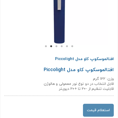
افتالموسکوپ کاو مدل Piccolight
افتالموسکوپ کاو مدل Piccolight
وزن: 122 گرم
قابل انتخاب در دو نوع نور معمولی و هالوژن
قابلیت تنظیم از -20 تا +20 دیوپتر
استعلام قیمت