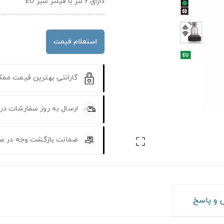
دارای 6 لنز با فیلتر سبز EU
استعلام قیمت
گارانتی بهترین قیمت مم
ارسال به روز سفارشات در
ضمانت بازگشت وجه در ص

و پاسخ