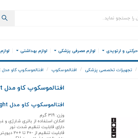
رکتی و ارتوپدی
لوازم مصرفی پزشکی
لوازم بهداشتی
لوازم
تجهیزات تخصصی پزشکی
افتالموسکوپ
افتالموسکوپ کاو مدل Eurolight
افتالموسکوپ کاو مدل Eurolight
افتالموسکوپ کاو مدل Eurolight
وزن: 319 گرم
امکان استفاده از باتری شارژی و غی
دارای قابلیت تنظیم شدت نور
قابلیت تنظیم از -20 تا +20 دیوپتر