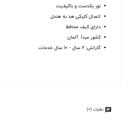
نور یکدست و باکیفیت
اتصال کلیکی هد به هندل
دارای کیف محافظ
کشور مبدأ: آلمان
گارانتی: 2 سال - 10 سال خدمات
نظرات (0)