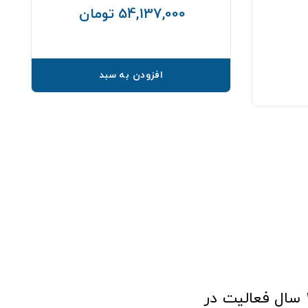
54,137,000 تومان
قیمت
افزودن به سبد
فروشگاه آنلاین تجهیزات پزشکی طب تولید با افتخار نزدیک به ۱۰ سال فعالیت در