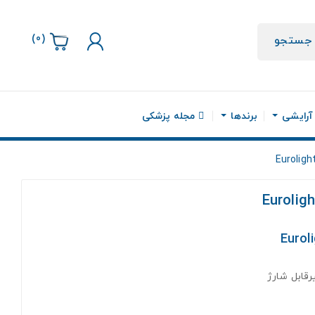
)
0
(
جستجو
 آرایشی
برندها
مجله پزشکی
رقابل شارژ