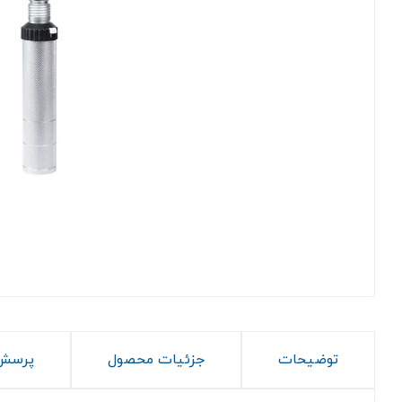
توضیحات
جزئیات محصول
پرسش 