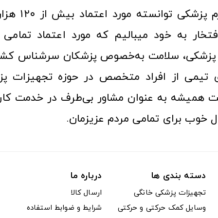
عرصه کالا و لوازم
افتخار به خود میبالیم که مورد اعتماد تمامی ک
زشکی، سلامت به‌خصوص پزشکان سرشناس کشور
ری تیمی از افراد متخصص در حوزه تجهیزات پز
 همیشه به عنوان مشاور بی‌طرف در خدمت کارب
ل خوب برای تمامی مردم عزیزمان.
دسته بندی ها
درباره ما
تجهیزات پزشکی خانگی
ارسال کالا
وسایل کمک حرکتی و حرکتی
شرایط و ضوابط استفاده