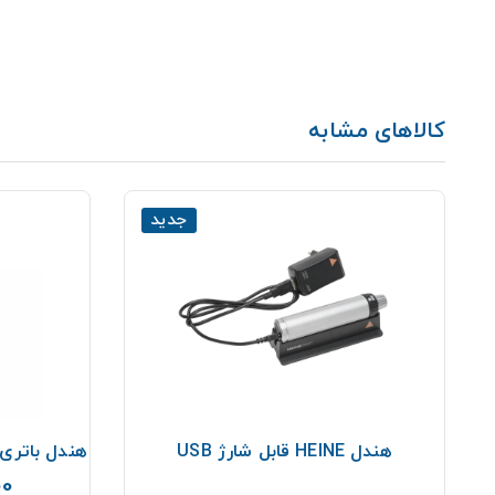
کالاهای مشابه
جدید
هندل HEINE قابل شارژ USB
هندل باتری 
000