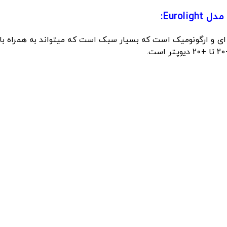
لموسکوپ حرفه ای و ارگونومیک است که بسیار سبک است که میتواند به همراه