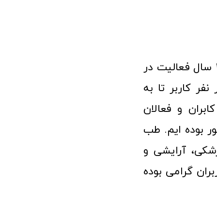
فروشگاه آنلاین تجهیزات پزشکی طب تولید با افتخار نزدیک به ۱۰ سال فعالیت در
 پزشکی توانسته مورد اعتماد بیش از ۱۲۰ هزار نفر کاربر تا به
ابران و فعالان
 بوده ایم. طب
شکی، آرایشی و
ران گرامی بوده