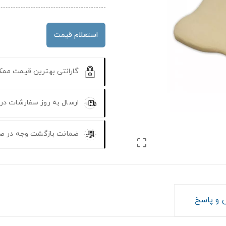
استعلام قیمت
گارانتی بهترین قیمت مم
ارسال به روز سفارشات در
ضمانت بازگشت وجه در ص

و پاسخ