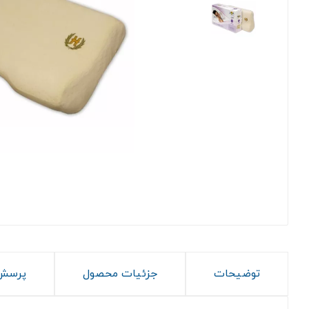
توضیحات
جزئیات محصول
پرسش 