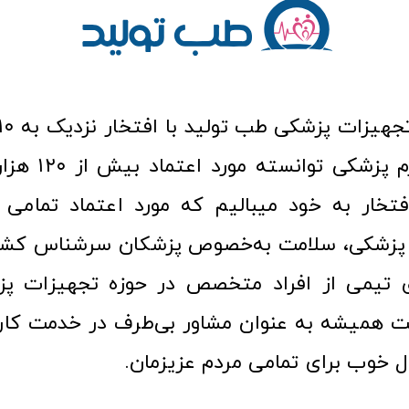
عرصه کالا و لوازم
افتخار به خود میبالیم که مورد اعتماد تمامی ک
زشکی، سلامت به‌خصوص پزشکان سرشناس کشور
ری تیمی از افراد متخصص در حوزه تجهیزات پز
 همیشه به عنوان مشاور بی‌طرف در خدمت کارب
ل خوب برای تمامی مردم عزیزمان.