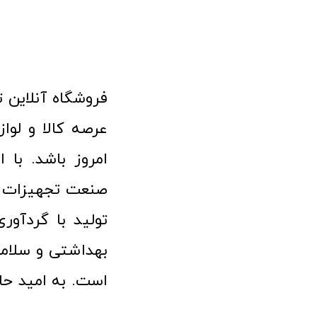
امروز باشد. با 
صنعت تجهیزات پ
تولید با گردآو
بهداشتی و سلامت
است. به امید حا