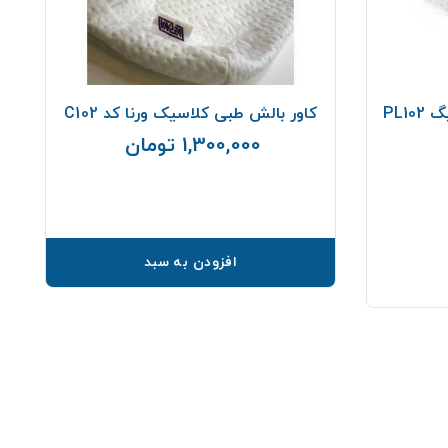
PL1
کاور بالش طبی کلاسیک ورنا کد C102
1,300,000 تومان
قیمت
افزودن به سبد