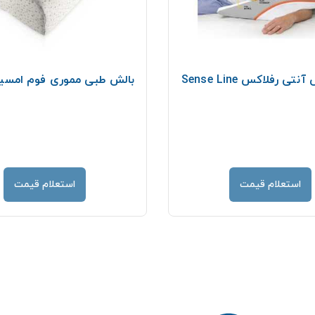
ی رفلاکس Sense Line
بالش طبی مموری فوم امسیگ 02
استعلام قیمت
استعلام قیمت