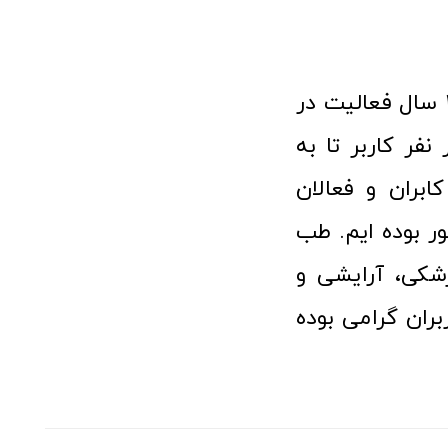
فروشگاه آنلاین تجهیزات پزشکی طب تولید با افتخار نزدیک به ۱۰ سال فعالیت در
 پزشکی توانسته مورد اعتماد بیش از ۱۲۰ هزار نفر کاربر تا به
ابران و فعالان
 بوده ایم. طب
شکی، آرایشی و
ران گرامی بوده