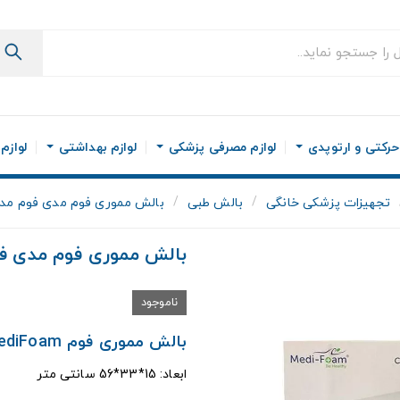
رکتی و ارتوپدی
لوازم مصرفی پزشکی
لوازم بهداشتی
لوازم
تجهیزات پزشکی خانگی
بالش طبی
بالش مموری فوم مدی فوم مد
بالش مموری فوم مدی ف
ناموجود
بالش مموری فوم MediFoam مدل کلاسیک
ابعاد: 15*33*56 سانتی متر