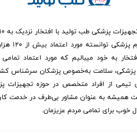
عرصه کالا و لوازم
افتخار به خود میبالیم که مورد اعتماد تمامی ک
زشکی، سلامت به‌خصوص پزشکان سرشناس کشور
ری تیمی از افراد متخصص در حوزه تجهیزات پز
 همیشه به عنوان مشاور بی‌طرف در خدمت کارب
ل خوب برای تمامی مردم عزیزمان.