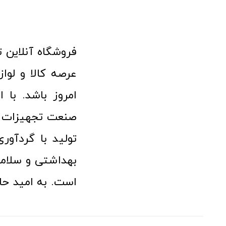
امروز باشد. با 
صنعت تجهیزات پ
تولید با گردآو
بهداشتی و سلامت
است. به امید حا