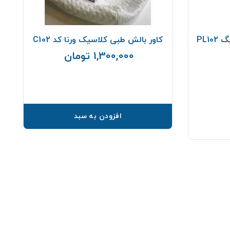
PL1
کاور بالش طبی کلاسیک ورنا کد C102
1,300,000 تومان
قیمت
افزودن به سبد