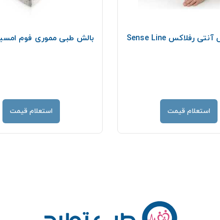
ی رفلاکس Sense Line
بالش طبی مموری فوم امسیگ 02
استعلام قیمت
استعلام قیمت