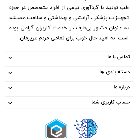
طب تولید با گردآوری تیمی از افراد متخصص در حوزه
تجهیزات پزشکی، آرایشی و بهداشتی و سلامت همیشه
به عنوان مشاور بی‌طرف در خدمت کاربران گرامی بوده
است. به امید حال خوب برای تمامی مردم عزیزمان.
تماس با ما

دسته بندی ها

درباره ما

حساب کاربری شما
