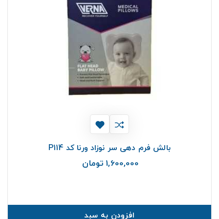
بالش فرم دهی سر نوزاد ورنا کد P114
1,600,000 تومان
قیمت
افزودن به سبد