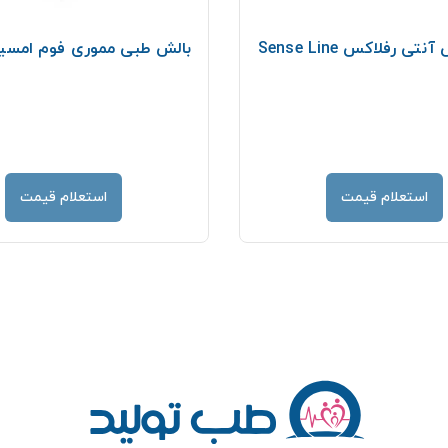
ی رفلاکس Sense Line
بالش طبی مموری فوم امسیگ 02
استعلام قیمت
استعلام قیمت