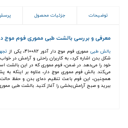
توضیحات
جزئیات محصول
پرسش 
معرفی و بررسی بالشت طبی مموری فوم موج دار آدور
بالش طبی
مموری فوم موج دار آدور 410082، یکی از
تجه
شکل بدن اشاره کرد، به کاربران راحتی و آرامش در خوا
خود را می‌دهد. در ضمن، فوم مموری که در این بالشت است
می‌کند. بالش فوم مموری موج دار، علاوه بر اینکه به پ
همچنین، این فوم باعث تنظیم دمای بدن و حفظ حالت م
ببرید و صبح آرامش‌بخشی را آغاز کنید. بالشت طبی مموری فوم موج دار آدور