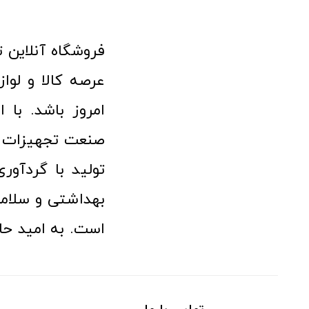
امروز باشد. با 
صنعت تجهیزات پ
تولید با گردآو
بهداشتی و سلامت
است. به امید حا