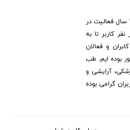
فروشگاه آنلاین تجهیزات پزشکی طب تولید با افتخار نزدیک به ۱۰ سال فعالیت در
 پزشکی توانسته مورد اعتماد بیش از ۱۲۰ هزار نفر کاربر تا به
ابران و فعالان
 بوده ایم. طب
شکی، آرایشی و
ران گرامی بوده