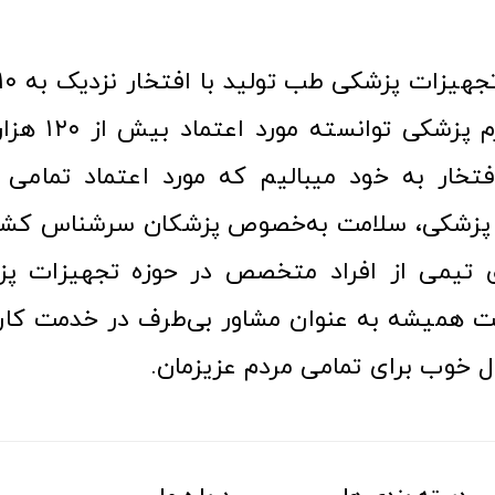
عرصه کالا و لوازم
افتخار به خود میبالیم که مورد اعتماد تمامی ک
زشکی، سلامت به‌خصوص پزشکان سرشناس کشور
ری تیمی از افراد متخصص در حوزه تجهیزات پز
 همیشه به عنوان مشاور بی‌طرف در خدمت کارب
ل خوب برای تمامی مردم عزیزمان.