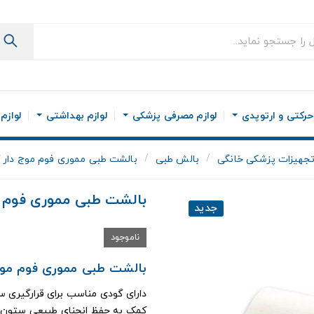
رکتی و ارتوپدی
لوازم مصرفی پزشکی
لوازم بهداشتی
لوازم
جهیزات پزشکی خانگی
بالش طبی
بالشت طبی مموری فوم موج دار آدور 2
بالشت طبی مموری فوم موج د
جدید
ناموجود
بالشت طبی مموری فوم موج دار Ador کد
دارای گودی مناسب برای قرارگیری س
کمک به حفظ انحنای طبیعی ستون 