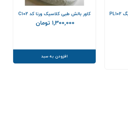
PL1
کاور بالش طبی کلاسیک ورنا کد C102
1,300,000 تومان
قیمت
افزودن به سبد