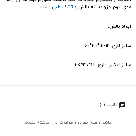
مدی فوم جزو دسته بالش و
تشک طبی
است.
ابعاد بالش:
سایز لارج: 12-14*40*60
سایز ایکس لارج: 14*30*45
نظرات (0)
تاکنون هیچ نظری از طرف کاربران نوشته نشده.