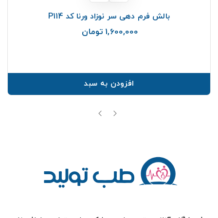
بالش فرم دهی سر نوزاد ورنا کد P114
1,600,000 تومان
قیمت
افزودن به سبد