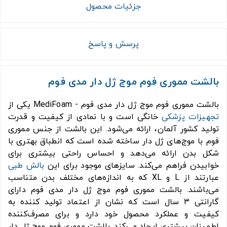
جزئیات محصول
پرسش و پاسخ
بالشت مموری فوم موج ژل دار مدی فوم
بالشت مموری فوم موج ژل دار مدی فوم - MediFoam یکی از
تجهیزات پزشکی
خانگی است و با نمادی از کیفیت و قدرت
تولید کشور آلمان، ارائه می‌شود. این بالشت از جنس مموری
فوم با موج‌های ژل دار ساخته شده است که انطباق بهتری با
شکل بدن ارائه می‌دهد و احساس راحتی بیشتری برای
خوابیدن فراهم می‌کند. سایزهای موجود برای این
بالش طبی
عبارتند از L و XL که به اندازه‌های مختلف بدن متناسب
می‌باشند. بالشت مموری فوم موج ژل دار مدی فوم دارای
گارانتی ۳ سال است که نشان از اعتماد تولید کننده به
کیفیت و عملکرد محصول خود دارد و برای مصرف‌کننده
اطمینان بیشتری ایجاد می‌کند. بالشت مموری فوم موج ژل دار