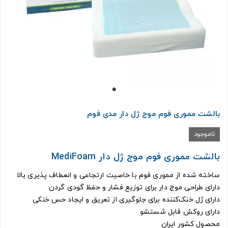
بالشت مموری فوم موج ژل دار مدی فوم
ناموجود
بالشت مموری فوم موج ژل دار MediFoam
ساخته شده از مموری فوم با خاصیت ارتجاعی و انعطاف پذیری بالا
دارای طراحی موج دار برای توزیع فشار و حفظ گودی گردن
دارای ژل خنک‌کننده برای جلوگیری از تعریق و ایجاد حس خنکی
دارای روکش قابل شستشو
محصول کشور ایران