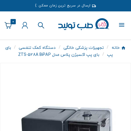
ارسال در سریع ترین زمان ممکن :)
0
خانه
تجهیزات پزشکی خانگی
دستگاه کمک تنفسی
بای
پپ
بای پپ اکسیژن پلاس مدل ZTS-528A BiPAP