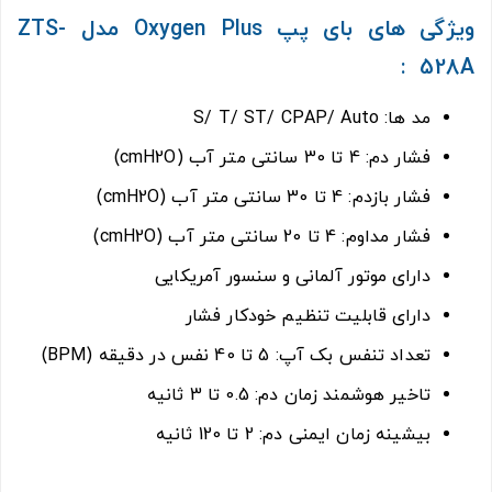
ویژگی های بای پپ Oxygen Plus مدل ZTS-
528A :
مد ها: S/ T/ ST/ CPAP/ Auto
فشار دم: 4 تا 30 سانتی متر آب (cmH2O)
فشار بازدم: 4 تا 30 سانتی متر آب (cmH2O)
فشار مداوم: 4 تا 20 سانتی متر آب (cmH2O)
دارای موتور آلمانی و سنسور آمریکایی
دارای قابلیت تنظیم خودکار فشار
تعداد تنفس بک آپ: 5 تا 40 نفس در دقیقه (BPM)
تاخیر هوشمند زمان دم: 0.5 تا 3 ثانیه
بیشینه زمان ایمنی دم: 2 تا 120 ثانیه