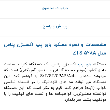
جزئیات محصول
پرسش و پاسخ
مشخصات و نحوه عملکرد بای پپ اکسیژن پلاس
مدل ZTS-528A
دستگاه
بای پپ
اکسیژن پلاس یک دستگاه کارامد ساخت
داخل کشور (موتور دمنده آلمانی و سنسور آمریکایی) است که
میتواند مدهای S/T/ST/CPAP/Auto را فراهم کند. این
دستگاه می تواند مد های اتوماتیک را در انسداد تنفسی
خواب (آپنه) فراهم کند. لازم به ذکر است که این دستگاه
توانسته معتبرترین گواهینامه ها و تست های کیفیت را با
موفقیت پشت سر بگذارد.