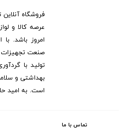
امروز باشد. با 
صنعت تجهیزات پ
تولید با گردآو
بهداشتی و سلامت
است. به امید حا
تماس با ما