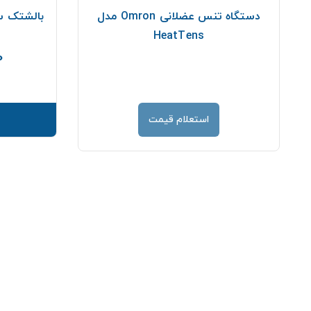
دستگاه تنس عضلانی Omron مدل
HeatTens
00
استعلام قیمت