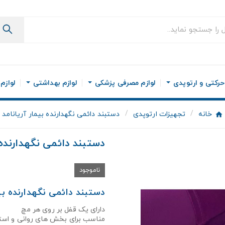
رکتی و ارتوپدی
لوازم مصرفی پزشکی
لوازم بهداشتی
لوازم
خانه
تجهیزات ارتوپدی
دستبند دائمى نگهدارنده بیمار آریانامد
دستبند دائمى نگهدارنده ب
ناموجود
دستبند دائمى نگهدارنده بیمار amed
دارای یک قفل بر روی هر مچ
مناسب برای بخش های روانی و استف