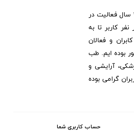
فروشگاه آنلاین تجهیزات پزشکی طب تولید با افتخار نزدیک به ۱۰ سال فعالیت در
 پزشکی توانسته مورد اعتماد بیش از ۱۲۰ هزار نفر کاربر تا به
ابران و فعالان
 بوده ایم. طب
شکی، آرایشی و
ران گرامی بوده
حساب کاربری شما