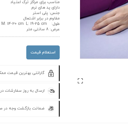
مناسب برای مراکز ترک اعتیاد
دارای پد های نرم
جنس: پلی استر
مقاوم در برابر اشتعال
طول: S :
19-25 cm
L:
14-20 cm
M:
عرض: 8 سانتی متر
استعلام قیمت
گارانتی بهترین قیمت مم

ارسال به روز سفارشات در
ضمانت بازگشت وجه در ص