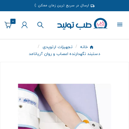
ارسال در سریع ترین زمان ممکن :)
0
خانه
تجهیزات ارتوپدی
دستبند نگهدارنده اعصاب و روان آریانامد