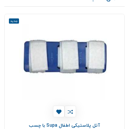
جدید
آتل پلاستیکی اطفال Supa با چسب