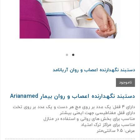
دستبند نگهدارنده اعصاب و روان آریانامد
ناموجود
دستبند نگهدارنده اعصاب و روان بیمار Arianamed
دارای 4 قفل: یک عدد بر روی مچ هر دست و یک عدد بر روی تخت
دارای قفل مغناطیسی جهت ایمنی بیشتر
مناسب برای بخش های روانی و استفاده در منازل
مناسب برای مراکز ترک اعتیاد
عرض: 6.5 سانتی‌متر