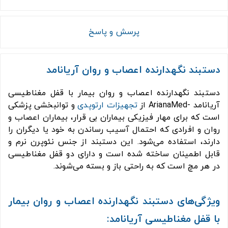
پرسش و پاسخ
دستبند نگهدارنده اعصاب و روان آریانامد
دستبند نگهدارنده اعصاب و روان بیمار با قفل مغناطیسی
آریانامد -ArianaMed از
تجهیزات ارتوپدی
و توانبخشی پزشکی
است که برای مهار فیزیکی بیماران بی قرار، بیماران اعصاب و
روان و افرادی که احتمال آسیب رساندن به خود یا دیگران را
دارند، استفاده می‌شود. این دستبند از جنس نئوپرن نرم و
قابل اطمینان ساخته شده است و دارای دو قفل مغناطیسی
در هر مچ است که به راحتی باز و بسته می‌شوند.
ویژگی‌های دستبند نگهدارنده اعصاب و روان بیمار
با قفل مغناطیسی آریانامد: