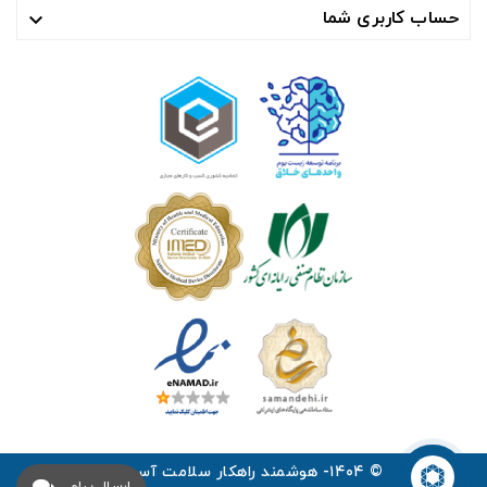
حساب کاربری شما

© ۱۴۰۴- هوشمند راهکار سلامت آسیا ™