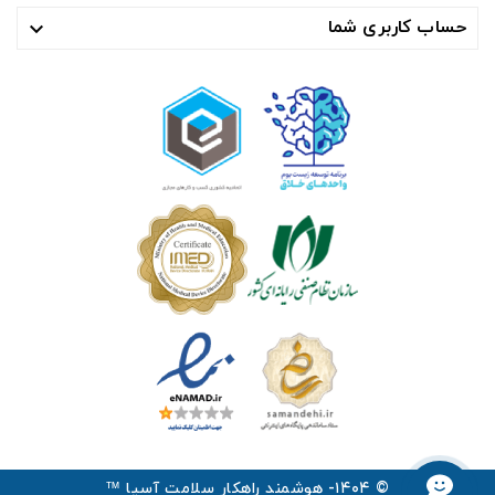
حساب کاربری شما

© ۱۴۰۴- هوشمند راهکار سلامت آسیا ™