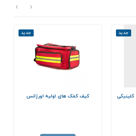
جدید
جدید
کیف کمک های اولیه اورژانس
ت