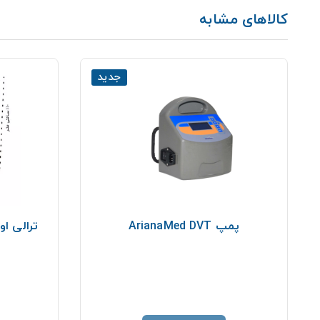
کالاهای مشابه
جدید
پمپ ArianaMed DVT
ترالی او