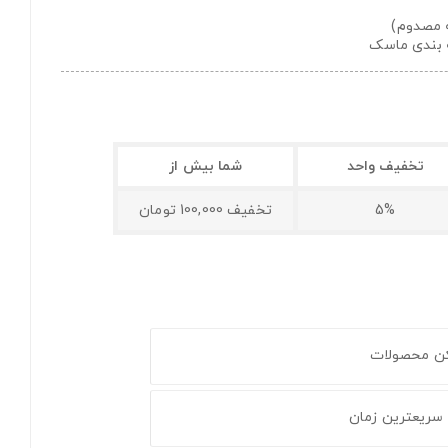
ه مصدوم)
ه بندی ماسک
تخفیف واحد
شما بیش از
5%
تخفیف 100,000 تومان
کن محصولات
 سریعترین زمان