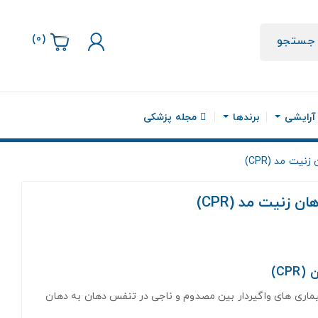
)
0
(
جستجو
 آرایشی
برندها
مجله پزشکی
ت مد (CPR)
زنیت مد (CPR)
C)
 بیماری های واگیردار بین مصدوم و ناجی در تنفس دهان به دهان