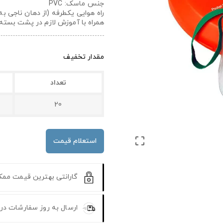
جنس ماسک: PVC
راه هوایی یکطرفه (از دهان ناجی ب
همراه با آموزش لازم در پشت بست
مقدار تخفیف
تعداد
20

استعلام قیمت
گارانتی بهترین قیمت مم
ارسال به روز سفارشات در