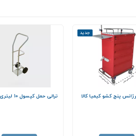
جدید
رژانس پنج کشو کیمیا کالا
ترالی حمل کپسول 10 لیتری کلینیکی