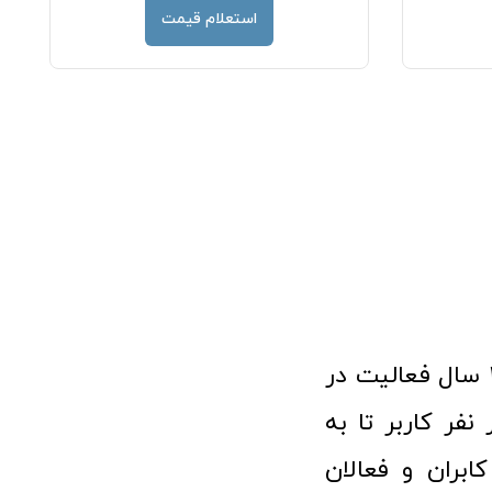
استعلام قیمت
فروشگاه آنلاین تجهیزات پزشکی طب تولید با افتخار نزدیک به ۱۰ سال فعالیت در
 پزشکی توانسته مورد اعتماد بیش از ۱۲۰ هزار نفر کاربر تا به
ابران و فعالان