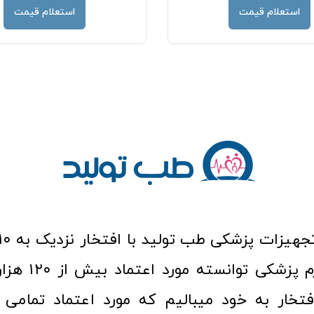
استعلام قیمت
استعلام قیمت
عرصه کالا و لوازم
افتخار به خود میبالیم که مورد اعتماد تمامی ک