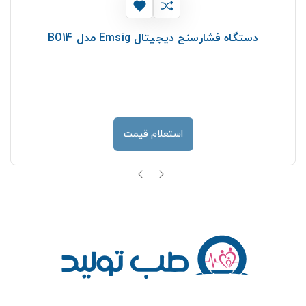
دستگاه فشارسنج دیجیتال Emsig مدل BO14
استعلام قیمت