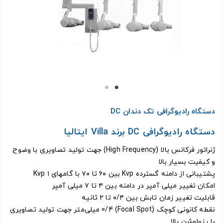
دستگاه رادیوگرافی تک دندان DC
دستگاه رادیوگرافی DC برند Villa ایتالیا
ژنراتور فرکانس بالا (High Frequency) جهت تولید تصاویری با وضوح
و کیفیت بسیار بالا
پشتیبانی از دامنه گسترده Kvp بین ۶۰ تا ۷۰ با گامهای ۱ Kvp
امکان تغییر میلی آمپر در دامنه بین ۴ تا ۷ میلی آمپر
قابلیت تغییر زمان تابش بین ۰/۴ تا ۲ ثانیه
نقطه کانونی کوچک (Focal Spot) 0/4 میلی‌متر جهت تولید تصاویری
با رزولوشن بالا