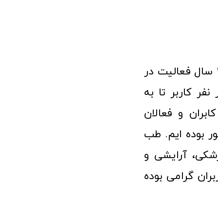
فروشگاه آنلاین تجهیزات پزشکی طب تولید با افتخار نزدیک به ۱۰ سال فعالیت در
 پزشکی توانسته مورد اعتماد بیش از ۱۲۰ هزار نفر کاربر تا به
ابران و فعالان
 بوده ایم. طب
شکی، آرایشی و
ران گرامی بوده