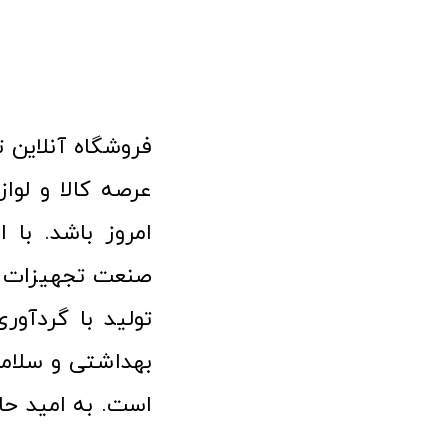
امروز باشد. با 
صنعت تجهیزات پ
تولید با گردآو
بهداشتی و سلامت
است. به امید حا