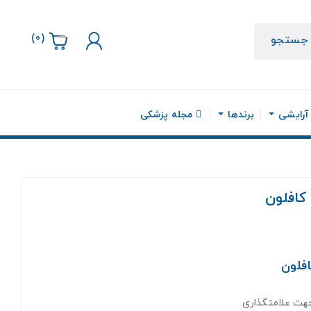
)
0
(
جستجو
 آرایشی
برندها
مجله پزشکی
کافلون
فلون
جهت علامتگذاری