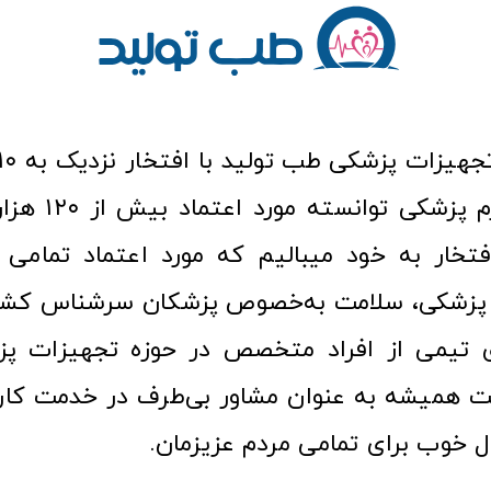
عرصه کالا و لوازم
افتخار به خود میبالیم که مورد اعتماد تمامی ک
زشکی، سلامت به‌خصوص پزشکان سرشناس کشور
ری تیمی از افراد متخصص در حوزه تجهیزات پز
 همیشه به عنوان مشاور بی‌طرف در خدمت کارب
ل خوب برای تمامی مردم عزیزمان.