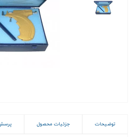
توضیحات
جزئیات محصول
پرسش 