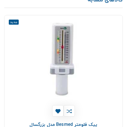
جدید
پیک فلومتر Besmed مدل بزرگسال