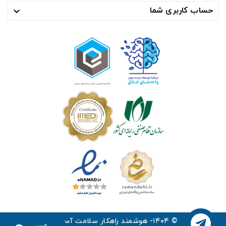
حساب کاربری شما

© ۱۴۰۴- هوشمند راهکار سلامت آسیا ™