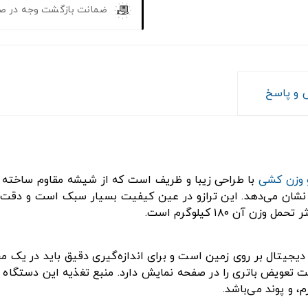
ضمانت بازگشت وجه در ص
و پاسخ
و وزن کشی
با طراحی زیبا و ظریف است که از شیشه مقاوم ساخته ش
ن ۱۸۰ کیلوگرم است.
یتال ACCUMED مدل BS-1204 دارای ۴ سنسور دیجیتال بر روی زمین است و برای اندازه‌گیر