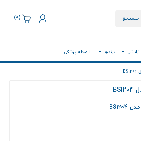
)
0
(
جستجو
 آرایشی
برندها
مجله پزشکی
BS
BS1