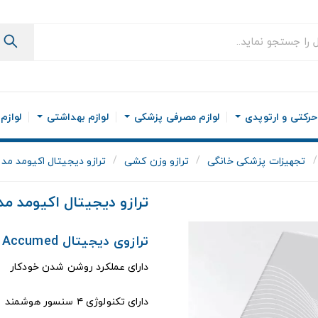
رکتی و ارتوپدی
لوازم مصرفی پزشکی
لوازم بهداشتی
لوازم
تجهیزات پزشکی خانگی
ترازو وزن کشی
ترازو دیجیتال اکیومد مدل 1204
ترازو دیجیتال اکیومد مدل 204
ترازوی دیجیتال Accumed مدل BS1204
دارای عملکرد روشن شدن خودکار
دارای تکنولوژی ۴ سنسور هوشمند