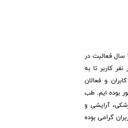
فروشگاه آنلاین تجهیزات پزشکی طب تولید با افتخار نزدیک به ۱۰ سال فعالیت در
 پزشکی توانسته مورد اعتماد بیش از ۱۲۰ هزار نفر کاربر تا به
ابران و فعالان
 بوده ایم. طب
شکی، آرایشی و
ران گرامی بوده