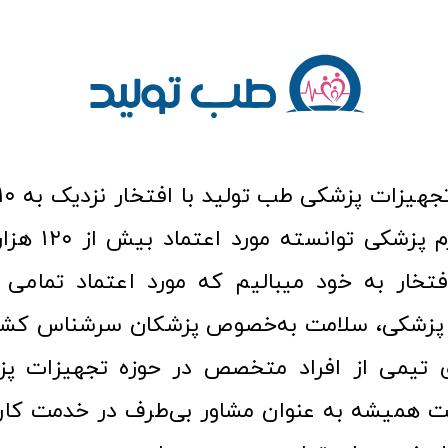
عرصه کالا و لوازم
افتخار به خود میبالیم که مورد اعتماد تمامی ک
زشکی، سلامت به‌خصوص پزشکان سرشناس کشور
ری تیمی از افراد متخصص در حوزه تجهیزات پز
 همیشه به عنوان مشاور بی‌طرف در خدمت کارب