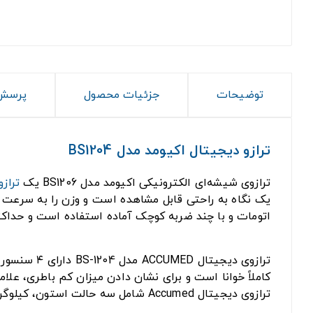
توضیحات
جزئیات محصول
پرسش 
ترازو دیجیتال اکیومد مدل BS1204
ترازوی شیشه‌ای الکترونیکی اکیومد مدل BS1206 یک
تراز
اتومات و با چند ضربه کوچک آماده استفاده است و حداکثر تحمل وزن آ
ترازوی دیج
ترازوی دیجیتال Accumed شامل سه حالت استون، کیلوگرم، و پوند می‌باشد.