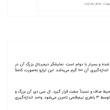
ورت عدم رضایت
ده و بسیار با دوام است. نمایشگر دیجیتال بزرگ آن در
یک نگاه به راحتی قابل مشاهده است و وزن را به سرعت نشان می‌دهد. این ترازو در عین کیفیت بسیار سبک است و دقت اندازه‌گیری آن ۱۰۰ گرم می‌باشد. این ترازو به‌صورت کاملاً
ی دقیق باید در یک محیط صاف و نسبتاً سفت قرار گیرد. ال سی دی آن بزرگ و
کاملاً خوانا است و برای نشان دادن میزان کم باطری، علامت تعویض باتری را در صفحه نمایش دارد. منبع تغذیه این دستگاه توسط ۳ باطری نیم‌قلمی تامین می‌شود. واحد اندازه‌گیری