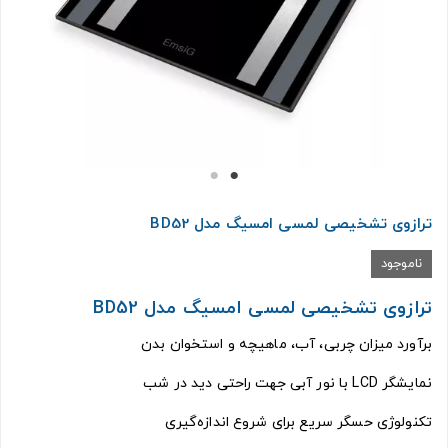
ترازوی تشخیصی لمسی امسیگ مدل BD52
ناموجود
ترازوی تشخیصی لمسی امسیگ مدل BD52
برآورد میزان چربی، آب، ماهیچه و استخوان بدن
نمایشگر LCD با نور آبی جهت راحتی دید در شب
تکنولوژی حسگر سریع برای شروع اندازه‌گیری