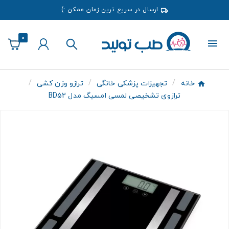
ارسال در سریع ترین زمان ممکن :)
0
خانه
تجهیزات پزشکی خانگی
ترازو وزن کشی
ترازوی تشخیصی لمسی امسیگ مدل BD52