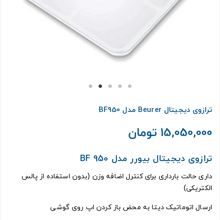
ترازوی دیجیتال Beurer مدل BF950
15,050,000 تومان
ترازوی دیجیتال بیورر مدل BF 950
داری حالت بارداری برای کنترل اضافه وزن (بدون استفاده از پالس
الکتریکی)
ارسال اتوماتیک دیتا به محض باز کردن اپ روی گوشی