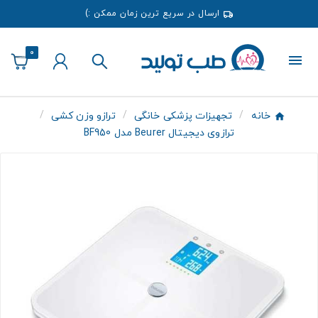
ارسال در سریع ترین زمان ممکن :)
0
خانه
تجهیزات پزشکی خانگی
ترازو وزن کشی
ترازوی دیجیتال Beurer مدل BF950