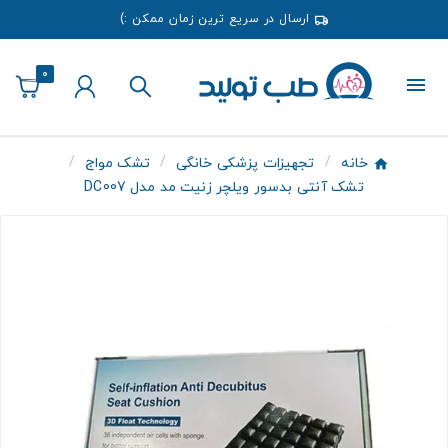
ارسال در سریع ترین زمان ممکن :)
0
خانه
تجهیزات پزشکی خانگی
تشک مواج
تشک آنتی بدسور ویلچر زنیت مد مدل DC007