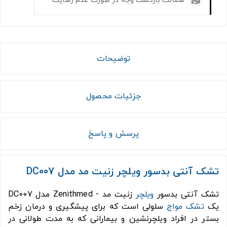
توضیحات
جزئیات محصول
پرسش و پاسخ
تشک آنتی بدسور ویلچر زنیت مد مدل DC007
تشک آنتی بدسور
ویلچر
زنیت مد - Zenithmed مدل DC007
یک
تشک مواج
سلولی است که برای پیشگیری و درمان زخم
بستر در افراد ویلچرنشین و بیمارانی که به مدت طولانی در