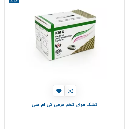
جدید
تشک مواج تخم مرغی کی ام سی