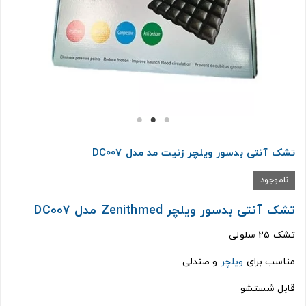
تشک آنتی بدسور ویلچر زنیت مد مدل DC007
ناموجود
تشک آنتی بدسور ویلچر Zenithmed مدل DC007
تشک 25 سلولی
مناسب برای
ویلچر
و صندلی
قابل شستشو