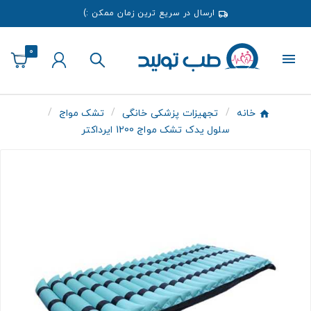
ارسال در سریع ترین زمان ممکن :)
0
خانه
تجهیزات پزشکی خانگی
تشک مواج
سلول یدک تشک مواج 1200 ایرداکتر