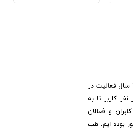
فروشگاه آنلاین تجهیزات پزشکی طب تولید با افتخار نزدیک به ۱۰ سال فعالیت در
 پزشکی توانسته مورد اعتماد بیش از ۱۲۰ هزار نفر کاربر تا به
ابران و فعالان
 بوده ایم. طب