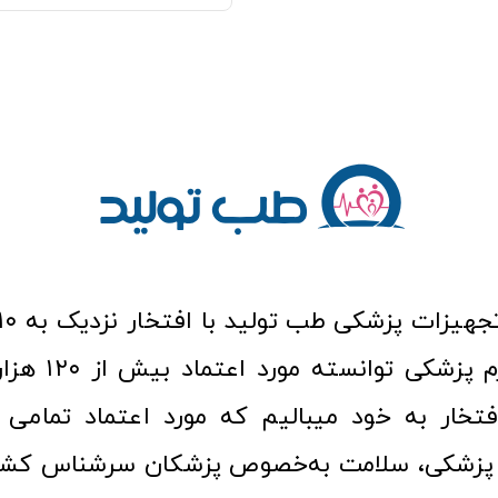
عرصه کالا و لوازم
افتخار به خود میبالیم که مورد اعتماد تمامی ک
زشکی، سلامت به‌خصوص پزشکان سرشناس کشور