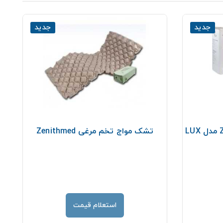
جدید
جدید
تشک مواج تخم مرغی Zenithmed
استعلام قیمت