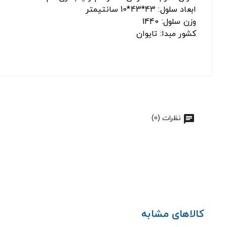
ابعاد سلول: 43*43*10 سانتیمتر
وزن سلول: 1440
کشور مبدا: تایوان
نظرات (0)
کالاهای مشابه