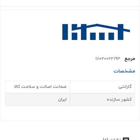
مرجع
111020022193
مشخصات
گارانتی
ضمانت اصالت و سلامت کالا
کشور سازنده
ایران