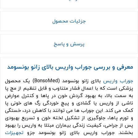
جزئیات محصول
پرسش و پاسخ
معرفی و بررسی جوراب واریس بالای زانو بونسومد
جوراب واریس
بالای زانو بونسومد (BonsoMed) یک محصول
پزشکی است که با اعمال فشار متناوب و قابل تنظیم از مچ پا
به سمت بالا، به بهبود گردش خون در پاها و کنترل عوارض
ناشی از واریس یا گشادی و پیچ خوردگی رگ های خونی پا
کمک می کند. این جوراب ها می توانند با کاهش درد، خستگی
و تورم پاها، جلوگیری از تشکیل لخته خون و تسریع بهبودی
پس از جراحی، کیفیت زندگی بیماران مبتلا به واریس را بهبود
بخشند. جوراب واریس بالای زانو بونسومد جزو
تجهیزات