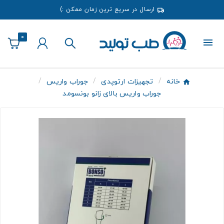
ارسال در سریع ترین زمان ممکن :)
0
خانه
تجهیزات ارتوپدی
جوراب واریس
جوراب واریس بالای زانو بونسومد