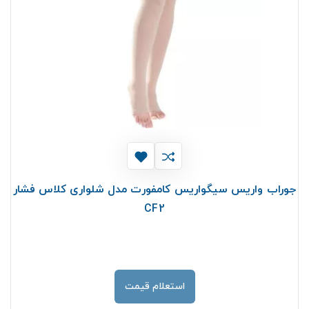
جوراب واریس سیگواریس کامفورت مدل شلواری کلاس فشار
CF2
استعلام قیمت