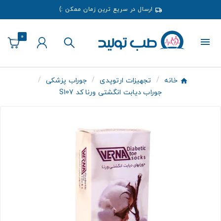
ارسال در سریع ترین زمان ممکن :)
0
خانه
تجهیزات ارتوپدی
جوراب پزشکی
جوراب دیابت انگشتی ورنا کد S107