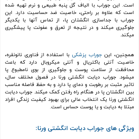
است. این جوراب با الیاف گل پنبه طبیعی و نرم تهیه شده
است که علاوه بر راحتی، خاصیت ضد حساسیت دارد. این
جوراب با جداسازی انگشتان پا، از تماس آنها با یکدیگر
جلوگیری میکند و در نتیجه از تعرق و عفونت پا پیشگیری
میکند.
همچنین، این
جوراب پزشکی
با استفاده از فناوری نانونقره،
خاصیت آنتی باکتریال و آنتی میکروبال دارد که باعث
محافظت از سلامت پوست و جلوگیری از بوی نامطبوع پا
میشود. جوراب دیابت انگشتی ورنا در فصول مختلف سال،
تاثیر مثبت بر رطوبت و دمای پا دارد و به حفظ فاصله مناسب
بین انگشتان پا در هنگام راه رفتن کمک میکند. جوراب دیابت
انگشتی ورنا یک انتخاب عالی برای بهبود کیفیت زندگی افراد
مبتلا به دیابت و یا پوست حساس است.
ویژگی های جوراب دیابت انگشتی ورنا: