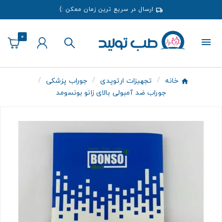
ارسال در سریع ترین زمان ممکن :)
0
خانه
تجهیزات ارتوپدی
جوراب پزشکی
جوراب ضد آمبولی بالای زانو بونسومد