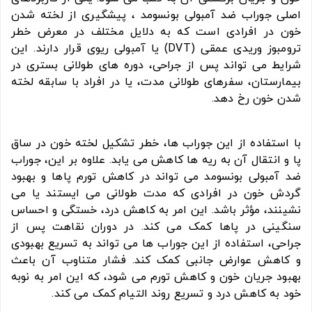
اصلی جوراب ضد آمبولی بونسومد ، پیشگیری از لخته شدن
خون در افرادی است که به دلایل مختلف در معرض خطر
ترومبوز وریدی عمقی (DVT) یا آمبولی ریوی قرار دارند. این
شرایط می تواند پس از جراحی، دوره های طولانی بستری در
بیمارستان، سفرهای طولانی مدت، یا در افراد با سابقه لخته
شدن خون رخ دهد.
با استفاده از این جوراب ها، خطر تشکیل لخته خون در ساق
پا و انتقال آن به ریه ها کاهش می یابد. علاوه بر این، جوراب
ضد آمبولی بونسومد می تواند در کاهش تورم پاها و بهبود
گردش خون در افرادی که مدت طولانی می ایستند یا می
نشینند، مؤثر باشد. این امر به کاهش درد، خستگی و احساس
سنگینی در پاها کمک می کند. در دوران نقاهت پس از
جراحی، استفاده از این جوراب ها می تواند به تسریع بهبودی
و کاهش عوارض جانبی کمک کند. فشار متناوب آن باعث
بهبود جریان خون و کاهش تورم می شود، که این امر به نوبه
خود به کاهش درد و تسریع روند التیام کمک می کند.