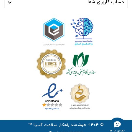
حساب کاربری شما

© ۱۴۰۴- هوشمند راهکار سلامت آسیا ™