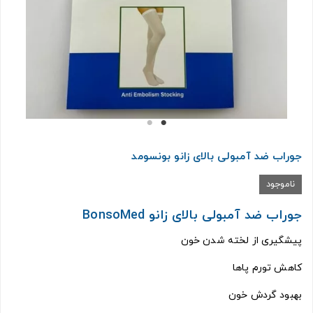
جوراب ضد آمبولی بالای زانو بونسومد
ناموجود
جوراب ضد آمبولی بالای زانو BonsoMed
پیشگیری از لخته شدن خون
کاهش تورم پاها
بهبود گردش خون