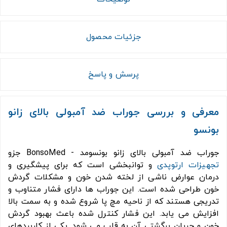
جزئیات محصول
پرسش و پاسخ
معرفی و بررسی جوراب ضد آمبولی بالای زانو
بونسو
جوراب ضد آمبولی بالای زانو بونسومد - BonsoMed جزو
تجهیزات ارتوپدی
و توانبخشی است که برای پیشگیری و
درمان عوارض ناشی از لخته شدن خون و مشکلات گردش
خون طراحی شده است. این جوراب ها دارای فشار متناوب و
تدریجی هستند که از ناحیه مچ پا شروع شده و به سمت بالا
افزایش می یابد. این فشار کنترل شده باعث بهبود گردش
خون و جریان برگشتی آن به قلب می شود. یکی از کاربردهای