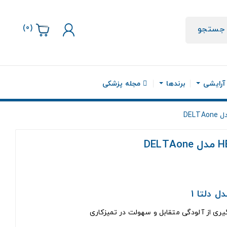
)
0
(
جستجو
 آرایشی
برندها
مجله پزشکی
 دلتا 1
یری از آلودگی متقابل و سهولت در تمیزکاری