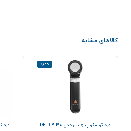
کالاهای مشابه
جدید
درماتوسکوپ هاین مدل DELTA 30
درمات