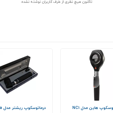
تاکنون هیچ نظری از طرف کاربران نوشته نشده.
وسکوپ هاین مدل NC1
درماتوسکوپ ریشتر مدل ri-derma