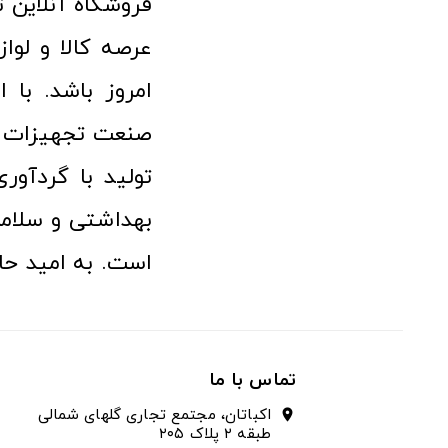
امروز باشد. با 
صنعت تجهیزات پ
تولید با گردآو
بهداشتی و سلامت
است. به امید حا
تماس با ما
اکباتان، مجتمع تجاری گلهای شمالی
location_on
طبقه ۲ پلاک ۲۰۵