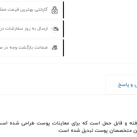
گارانتی بهترین قیمت مم
ارسال به روز سفارشات در
ضمانت بازگشت وجه در ص
و پاسخ
 ابزار تشخیصی پیشرفته و قابل حمل است که برای معاینات پوست طراحی ش
 بین متخصصان پوست تبدیل شده است.