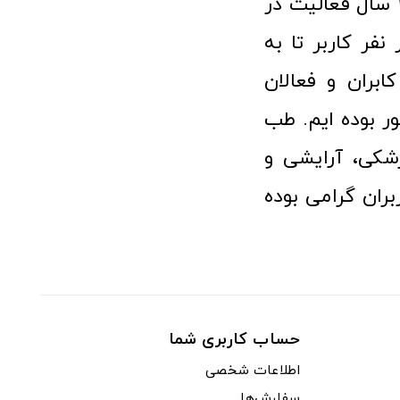
فروشگاه آنلاین تجهیزات پزشکی طب تولید با افتخار نزدیک به ۱۰ سال فعالیت در
 پزشکی توانسته مورد اعتماد بیش از ۱۲۰ هزار نفر کاربر تا به
ابران و فعالان
 بوده ایم. طب
شکی، آرایشی و
ران گرامی بوده
حساب کاربری شما
اطلاعات شخصی
سفارش‌ها