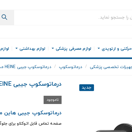
رکتی و ارتوپدی
لوازم مصرفی پزشکی
لوازم بهداشتی
لوازم
هیزات تخصصی پزشکی
درماتوسکوپ
درماتوسکوپ جیبی HEINE مدل DELTAone
درماتوسکوپ جیبی HEINE مدل DELTAone
جدید
ناموجود
درماتوسکوپ جیبی هاین مدل
صفحه تماس قابل اتوکلاو برای جلوگ