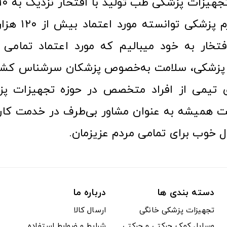
عرصه کالا و لوازم
افتخار به خود میبالیم که مورد اعتماد تمامی ک
زشکی، سلامت به‌خصوص پزشکان سرشناس کشور
ری تیمی از افراد متخصص در حوزه تجهیزات پز
 همیشه به عنوان مشاور بی‌طرف در خدمت کارب
ل خوب برای تمامی مردم عزیزمان.
دسته بندی ها
درباره ما
تجهیزات پزشکی خانگی
ارسال کالا
وسایل کمک حرکتی و حرکتی
شرایط و ضوابط استفاده