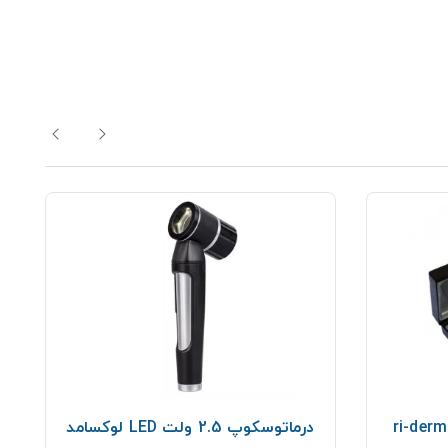
درماتوسکوپ 2.5 ولت LED لوکسامد
د