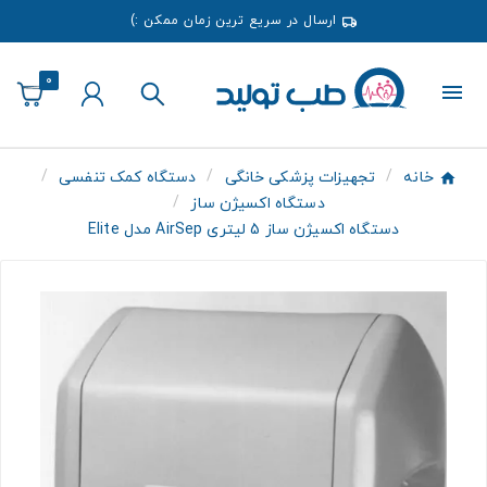
ارسال در سریع ترین زمان ممکن :)
0
خانه
تجهیزات پزشکی خانگی
دستگاه کمک تنفسی
دستگاه اکسیژن ساز
دستگاه اکسیژن ساز 5 لیتری AirSep مدل Elite