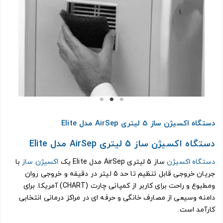
دستگاه اکسیژن ساز 5 لیتری AirSep مدل Elite
دستگاه اکسیژن ساز 5 لیتری AirSep مدل Elite
دستگاه اکسیژن
ساز 5 لیتری AirSep مدل Elite یک
اکسیژن ساز
با
جریان خروجی قابل تنظیم تا حد 5 لیتر در دقیقه و خروجی روان
ومطبوع و راحت برای کاربر از کمپانی چارت (CHART) آمریکا. برای
دامنه وسیعی از مصارف خانگی و حرفه ای در مراکز درمانی انتخابی
کارآمد است.