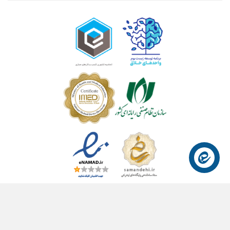
© ۱۴۰۴- هوشمند راهکار سلامت آسیا ™