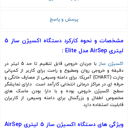
پرسش و پاسخ
مشخصات و نحوه کارکرد دستگاه اکسیژن ساز 5
لیتری AirSep مدل Elite :
اکسیژن ساز
با جریان خروجی قابل تنظیم تا حد 5 لیتر در
دقیقه و خروجی روان ومطبوع و راحت برای کاربر از کمپانی
چارت (CHART) آمریکا. برای دامنه وسیعی از مصارف خانگی و
حرفه ای در مراکز درمانی انتخابی کارآمد است. دارای نمایشگر
سطح اکسیژن خروجی بوده و با دارا بودن ماسک های
مخصوص اطفال و بزرگسال برای دامنه وسیعی از کاربران
قابلیت استفاده دارد.
ویژگی های دستگاه اکسیژن ساز 5 لیتری AirSep