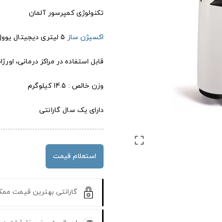
تکنولوژی کمپرسور آلمان
اکسیژن ساز
5 لیتری دیجیتال یوول با وزن سبک و عملکرد کم صدا
قابل استفاده در مراکز درمانی، اورژ
وزن خالص : 14.5 کیلوگرم
دارای یک سال گارانتی

استعلام قیمت
گارانتی بهترین قیمت مم