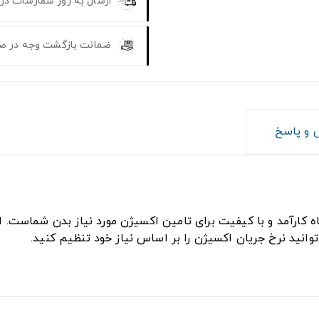
ارسال به روز سفارشات در
ضمانت بازگشت وجه در ص
و پاسخ
 5 لیتری یک دستگاه کارآمد و با کیفیت برای تامین اکسیژن مورد نیاز بدن 
وانید نرخ جریان اکسیژن را بر اساس نیاز خود تنظیم کنید.