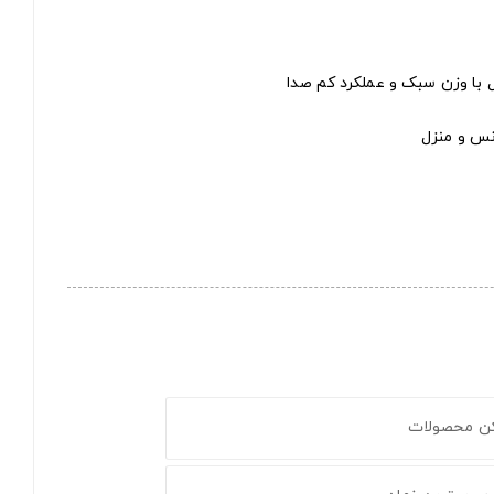
انس و منزل
کن محصولات