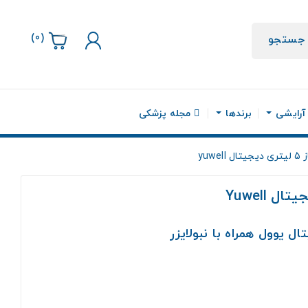
)
0
(
جستجو
 آرایشی
برندها
مجله پزشکی
yuwe