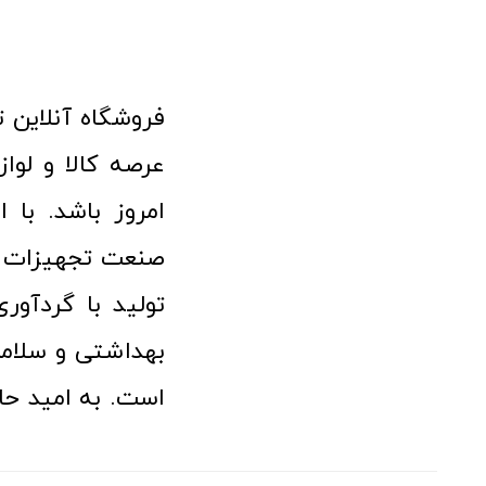
امروز باشد. با 
صنعت تجهیزات پ
تولید با گردآو
بهداشتی و سلامت
است. به امید حا