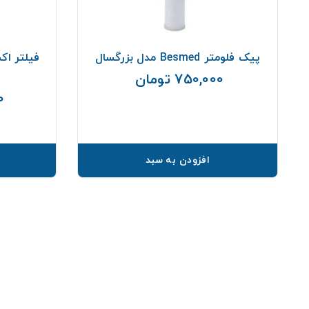
پیک فلومتر Besmed مدل بزرگسال
750,000 تومان
قیمت
00
افزودن به سبد