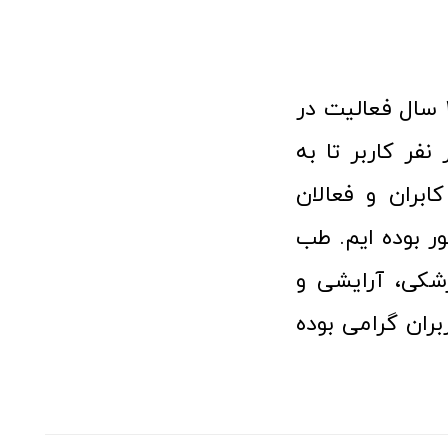
فروشگاه آنلاین تجهیزات پزشکی طب تولید با افتخار نزدیک به ۱۰ سال فعالیت در
 پزشکی توانسته مورد اعتماد بیش از ۱۲۰ هزار نفر کاربر تا به
ابران و فعالان
 بوده ایم. طب
شکی، آرایشی و
ران گرامی بوده