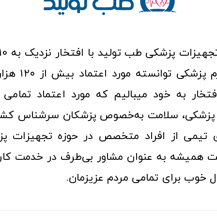
عرصه کالا و لوازم
افتخار به خود میبالیم که مورد اعتماد تمامی ک
زشکی، سلامت به‌خصوص پزشکان سرشناس کشور
ری تیمی از افراد متخصص در حوزه تجهیزات پز
 همیشه به عنوان مشاور بی‌طرف در خدمت کارب
ل خوب برای تمامی مردم عزیزمان.