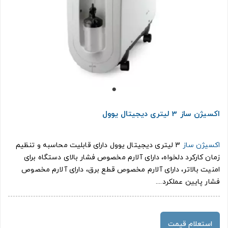
اکسیژن ساز 3 لیتری دیجیتال یوول
اکسیژن ساز
3 لیتری دیجیتال یوول دارای قابلیت محاسبه و تنظیم
زمان کارکرد دلخواه، دارای آلارم مخصوص فشار بالای دستگاه برای
امنیت بالاتر، دارای آلارم مخصوص قطع برق، دارای آلارم مخصوص
فشار پایین عملکرد....
استعلام قیمت