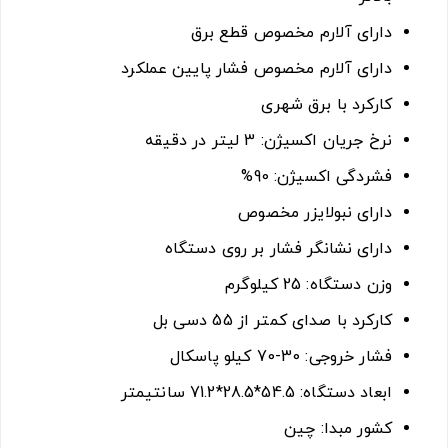
دارای آلارم مخصوص قطع برق
دارای آلارم مخصوص فشار پایین عملکرد
کارکرد با برق شهری
نرخ جریان اکسيژن: 3 لیتر در دقیقه
فشردگی اکسیژن: 90%
دارای نبولایزر مخصوص
دارای نشانگر فشار بر روی دستگاه
وزن دستگاه: 25 کیلوگرم
کارکرد با صدای کمتر از 55 دسی بل
فشار خروجی: 30-70 کیلو پاسکال
ابعاد دستگاه: 54.5*28.5*71.2 سانتیمتر
کشور مبدا: چین