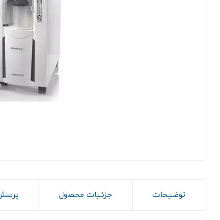
توضیحات
جزئیات محصول
پرسش 