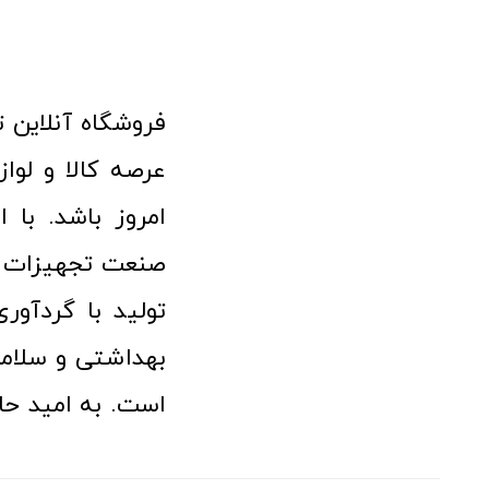
امروز باشد. با 
صنعت تجهیزات پ
تولید با گردآو
بهداشتی و سلامت
است. به امید حا