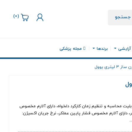
)
0
(
جستجو
 آرایشی
برندها
مجله پزشکی
3 لیتری یوول
قابلیت محاسبه و تنظیم زمان کارکرد دلخواه، دارای آلارم مخصوص
تر، دارای آلارم مخصوص فشار پایین عملکر، نرخ جریان اکسيژن: