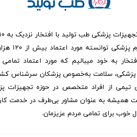
عرصه کالا و لوازم
افتخار به خود میبالیم که مورد اعتماد تمامی ک
زشکی، سلامت به‌خصوص پزشکان سرشناس کشور
ری تیمی از افراد متخصص در حوزه تجهیزات پز
 همیشه به عنوان مشاور بی‌طرف در خدمت کارب
ل خوب برای تمامی مردم عزیزمان.