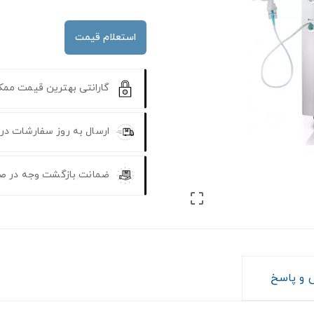
استعلام قیمت
گارانتی بهترین قیمت مم
ارسال به روز سفارشات در
ضمانت بازگشت وجه در ص

و پاسخ