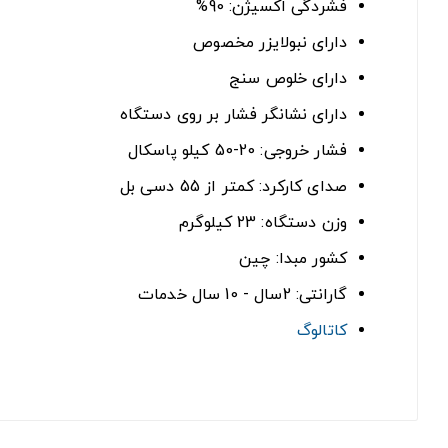
فشردگی اکسیژن: 90%
دارای نبولایزر مخصوص
دارای خلوص سنج
دارای نشانگر فشار بر روی دستگاه
فشار خروجی: 20-50 کیلو پاسکال
صدای کارکرد: کمتر از 55 دسی بل
وزن دستگاه: 23 کیلوگرم
کشور مبدا: چین
گارانتی: 2سال - 10 سال خدمات
کاتالوگ