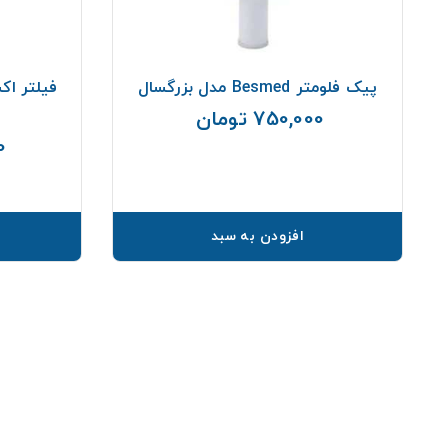
پیک فلومتر Besmed مدل بزرگسال
750,000 تومان
قیمت
00
افزودن به سبد