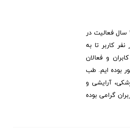
فروشگاه آنلاین تجهیزات پزشکی طب تولید با افتخار نزدیک به ۱۰ سال فعالیت در
 پزشکی توانسته مورد اعتماد بیش از ۱۲۰ هزار نفر کاربر تا به
ابران و فعالان
 بوده ایم. طب
شکی، آرایشی و
ران گرامی بوده