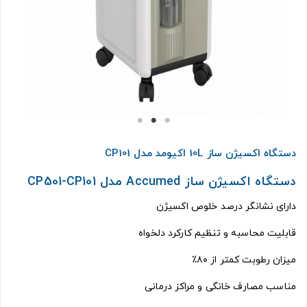
دستگاه اکسیژن ساز 10L اکیومد مدل CP101
دستگاه اکسیژن ساز Accumed مدل CP501-CP101
دارای نشانگر درصد خلوص اکسیژن
قابلیت محاسبه و تنظیم کارکرد دلخواه
میزان رطوبت کمتر از ۸۰٪
مناسب مصارف خانگی و مراکز درمانی