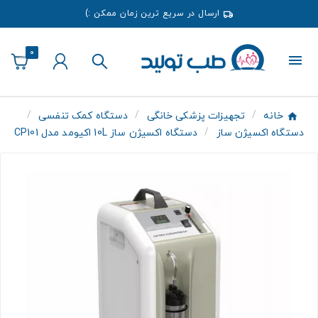
ارسال در سریع ترین زمان ممکن :)
0
خانه
تجهیزات پزشکی خانگی
دستگاه کمک تنفسی
دستگاه اکسیژن ساز
دستگاه اکسیژن ساز 10L اکیومد مدل CP101