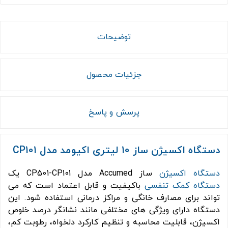
توضیحات
جزئیات محصول
پرسش و پاسخ
دستگاه اکسیژن ساز 10 لیتری اکیومد مدل CP101
دستگاه اکسیژن
ساز Accumed مدل CP501-CP101 یک
دستگاه کمک تنفسی
باکیفیت و قابل اعتماد است که می
تواند برای مصارف خانگی و مراکز درمانی استفاده شود. این
دستگاه دارای ویژگی های مختلفی مانند نشانگر درصد خلوص
اکسیژن، قابلیت محاسبه و تنظیم کارکرد دلخواه، رطوبت کم،