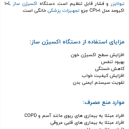
نبولایزر
و فشار قابل تنظیم است. دستگاه
اکسیژن ساز
10L
اکیومد مدل CP101 جزو
تجهیزات پزشکی
خانگی است.
مزایای استفاده از دستگاه اکسیژن ساز:
افزایش سطح اکسیژن خون
بهبود تنفس
کاهش خستگی
افزایش کیفیت خواب
تقویت سیستم ایمنی بدن
موارد منع مصرف:
افراد مبتلا به بیماری های ریوی مانند آسم و COPD
افراد مبتلا به بیماری های قلبی عروقی