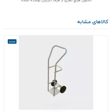
تاکنون هیچ نظری از طرف کاربران نوشته نشده.
کالاهای مشابه
جدید