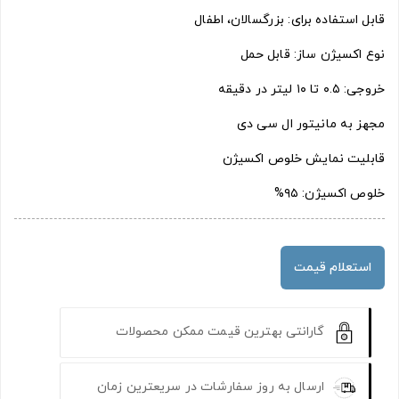
قابل استفاده برای: بزرگسالان، اطفال
نوع اکسیژن‌ ساز: قابل حمل
خروجی: ۰.۵ تا ۱۰ لیتر در دقیقه
مجهز به مانیتور ال سی دی
قابلیت نمایش خلوص اکسیژن
خلوص اکسیژن: ۹۵%
استعلام قیمت
گارانتی بهترین قیمت ممکن محصولات
ارسال به روز سفارشات در سریعترین زمان