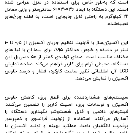
است که به‌طور خاص برای استفاده در منزل طراحی شده
است. این دستگاه با ابعاد ۳۶×۳۰×۶۰ سانتی‌متر و وزنی معادل
۲۲ کیلوگرم به راحتی قابل جابجایی است، به لطف چرخ‌های
تعبیه‌شده.
این اکسیژن‌ساز با قابلیت تنظیم جریان اکسیژن از ۰٫۵ تا ۱۰
لیتر در دقیقه و خلوص حداکثر ۹۵٪، برای بیماران با نیازهای
مختلف مناسب است. صدای تولیدی کمتر از ۵۰ دسی‌بل این
دستگاه، محیطی آرام برای کاربر فراهم می‌کند. صفحه نمایش
LCD آن اطلاعاتی نظیر ساعت کارکرد، فشار و درصد خلوص
اکسیژن را نمایش می‌دهد.
سیستم‌های هشداردهنده برای قطع برق، کاهش خلوص
اکسیژن و نوسانات برق، امنیت کاربر را تضمین می‌کنند.
فیلترهای دائمی و قابل شست‌وشو نگهداری دستگاه را
آسان‌تر می‌کنند. استفاده از زئولیت فرانسوی و کمپرسور
پرقدرت لانگفیان باعث عملکرد بهینه و تولید اکسیژن با
خلوص بالا می‌شود. این دستگاه با مصرف انرژی بهینه، امکان