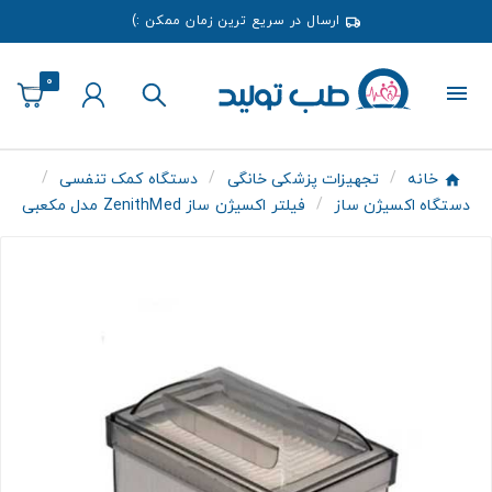
ارسال در سریع ترین زمان ممکن :)
0
خانه
تجهیزات پزشکی خانگی
دستگاه کمک تنفسی
دستگاه اکسیژن ساز
فیلتر اکسیژن ساز ZenithMed مدل مکعبی