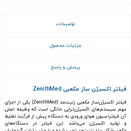
توضیحات
جزئیات محصول
پرسش و پاسخ
فیلتر اکسیژن ساز مکعبی ZenithMed
فیلتر اکسیژن‌ساز مکعبی زنیت‌مد (ZenithMed) یکی از اجزای
مهم سیستم‌های اکسیژن‌تراپی خانگی است که وظیفه اصلی
آن فیلتراسیون هوای ورودی به دستگاه پیش از فرآیند تغلیظ
و تولید اکسیژن می‌باشد. این فیلتر در دستگاه‌های
مکعبی‌شکل برند زنیت‌مد نصب شده و با جذب ذرات گردوغبار،