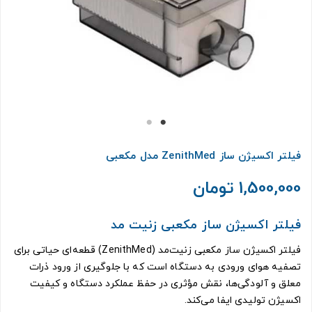
فیلتر اکسیژن ساز ZenithMed مدل مکعبی
1,500,000 تومان
فیلتر اکسیژن ساز مکعبی زنیت مد
فیلتر اکسیژن‌ ساز مکعبی زنیت‌مد (ZenithMed) قطعه‌ای حیاتی برای
تصفیه هوای ورودی به دستگاه است که با جلوگیری از ورود ذرات
معلق و آلودگی‌ها، نقش مؤثری در حفظ عملکرد دستگاه و کیفیت
اکسیژن تولیدی ایفا می‌کند.