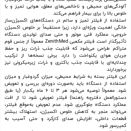
آلودگی‌های محیطی و ناخالصی‌های معلق، هوایی تمیز و با
خلوص بالا را برای بیمار فراهم می‌کند.
استفاده از فیلتر تمیز و سالم در دستگاه‌های اکسیژن‌ساز
خانگی اهمیت ویژه‌ای دارد، زیرا مستقیماً بر خلوص اکسیژن
خروجی، عملکرد فنی موتور و حتی صدای تولیدی دستگاه
تأثیرگذار است. فیلتر مکعبی ZenithMed معمولاً از جنس فوم
متراکم طراحی می‌شود که قابلیت جذب ذرات ریز و حفظ
جریان هوای یکنواخت را دارد. برخی نسخه‌ها از ترکیب
چندلایه‌ای با قابلیت جذب باکتری و ذرات زیرمیکرونی نیز
برخوردارند.
این فیلتر بسته به شرایط محیطی، میزان گردوغبار و میزان
استفاده از دستگاه باید به‌صورت دوره‌ای بررسی و تعویض
شود. معمولاً توصیه می‌شود هر ۳ تا ۶ ماه یک‌بار (یا طبق
دستورالعمل دفترچه راهنما) فیلتر تعویض شود تا از افت
عملکرد دستگاه جلوگیری شود. عدم تعویض به‌موقع فیلتر،
می‌تواند منجر به کاهش خلوص اکسیژن، استهلاک بیشتر
قطعات داخلی، افزایش صدای کارکرد و حتی آسیب به
کمپرسور شود.