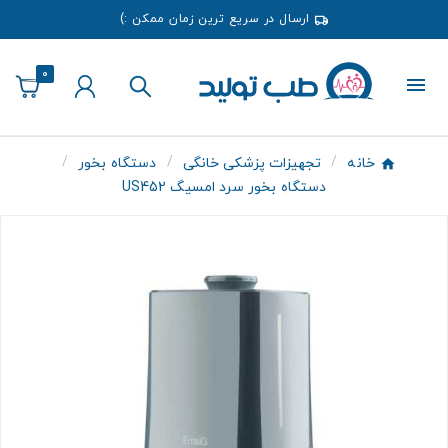
ارسال در سریع ترین زمان ممکن :)
0
خانه
تجهیزات پزشکی خانگی
دستگاه بخور
دستگاه بخور سرد امسیگ US452