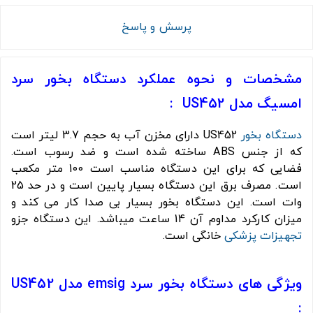
پرسش و پاسخ
مشخصات و نحوه عملکرد دستگاه بخور سرد
امسیگ مدل US452 :
دستگاه بخور
US452 دارای مخزن آب به حجم 3.7 لیتر است
که از جنس ABS ساخته شده است و ضد رسوب است.
فضایی که برای این دستگاه مناسب است 100 متر مکعب
است. مصرف برق این دستگاه بسیار پایین است و در حد 25
وات است. این دستگاه بخور بسیار بی صدا کار می کند و
میزان کارکرد مداوم آن 14 ساعت میباشد. این دستگاه جزو
تجهیزات پزشکی
خانگی است.
ویژگی های دستگاه بخور سرد emsig مدل US452
: