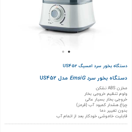
دستگاه بخور سرد امسیگ US452
دستگاه بخور
سرد EmsiG
مدل US452
مخزن ABS نشکن
ولوم تنظیم خروجی بخار
خروجی بخار بسیار عالی
چراغ هشدار کمبود آب (قرمز)
بدون تغییر دما
قابلیت خاموشی خودکار بعد از اتمام آب