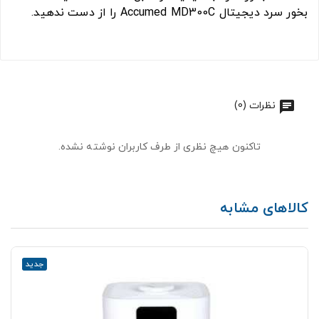
بخور سرد دیجیتال Accumed MD300C را از دست ندهید.
نظرات (0)
تاکنون هیچ نظری از طرف کاربران نوشته نشده.
کالاهای مشابه
جدید