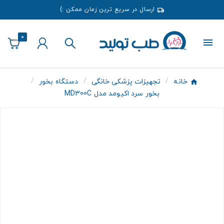
ارسال در سریع ترین زمان ممکن :)
0
خانه
تجهیزات پزشکی خانگی
دستگاه بخور
بخور سرد اکیومد مدل MD300C