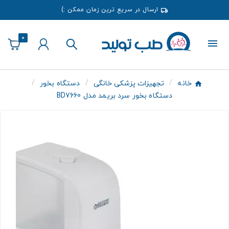
ارسال در سریع ترین زمان ممکن :)
0
خانه
تجهیزات پزشکی خانگی
دستگاه بخور
دستگاه بخور سرد بریمد مدل BD7660