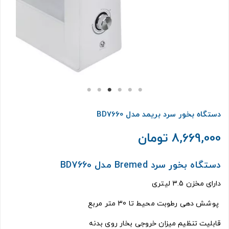
دستگاه بخور سرد بریمد مدل BD7660
8,669,000 تومان
دستگاه بخور سرد Bremed مدل BD7660
دارای مخزن 3.5 لیتری
پوشش دهی رطوبت محیط تا 30 متر مربع
قابلیت تنظیم میزان خروجی بخار روی بدنه