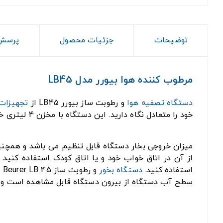
توضیحات
جزئیات محصول
پرسش 
مرطوب کننده هوا بیورر مدل LB45
دستگاه تصفیه هوا
و رطوبت ساز بیورر LB45 از
تجهیزات
خود را متعادل نگاه دارید. این دستگاه با مخزن 4 لیتری خود، توانایی تولید رطوبت قابل تنظیم با خروجی 300 میلی‌لیتر در ساعت و پوشش محیطی به بزرگی 30 متر مربع را داراست.
از آن در اتاق خواب خود و یا اتاق کودک استفاده کنید
استفاده کنید.
دستگاه بخور
و رطوبت ساز Beurer LB 45 مجهز به فیلتر ضد آهک است.
سطح آب دستگاه از بیرون دستگاه قابل مشاهده است و 