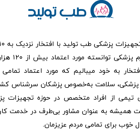
عرصه کالا و لوازم
افتخار به خود میبالیم که مورد اعتماد تمامی ک
زشکی، سلامت به‌خصوص پزشکان سرشناس کشور
ری تیمی از افراد متخصص در حوزه تجهیزات پز
 همیشه به عنوان مشاور بی‌طرف در خدمت کارب
ل خوب برای تمامی مردم عزیزمان.