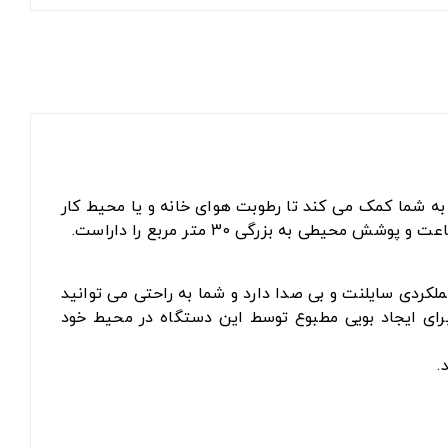
انگی است که با کمک فناورری Ultrasonic atomisation به شما کمک می کند تا رطوبت هوای خانه و یا محیط کار
خروجی بخار دستگاه قابل تنظیم می باشد و همچنین دو نازل این دستگاه توانایی چرخش 360 درجه را دارند.LB 45 عملکردی سایلنت و بی صدا دارد و شما به راحتی می توانید
برای ایجاد بویی مطبوع توسط این دستگاه در محیط خود
.