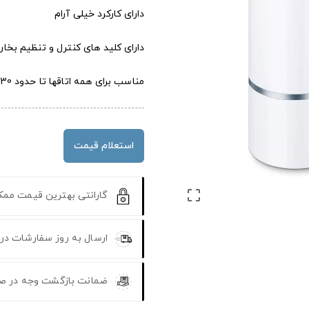
دارای کارکرد خیلی آرام
دارای کلید های کنترل و تنظیم بخار
مناسب برای همه اتاقها تا حدود 30 متر مربع همچنین مناسب برای رایحه اتاق با روغن های معطر
استعلام قیمت

گارانتی بهترین قیمت مم
ارسال به روز سفارشات در
ضمانت بازگشت وجه در ص