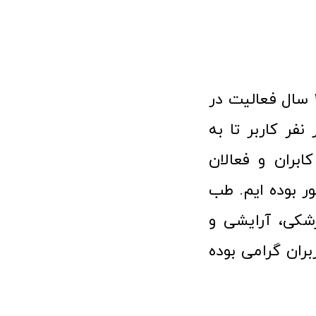
فروشگاه آنلاین تجهیزات پزشکی طب تولید با افتخار نزدیک به ۱۰ سال فعالیت در
 پزشکی توانسته مورد اعتماد بیش از ۱۲۰ هزار نفر کاربر تا به
ابران و فعالان
 بوده ایم. طب
شکی، آرایشی و
ران گرامی بوده