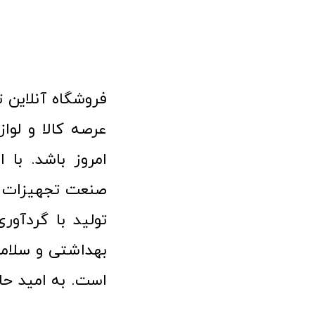
امروز باشد. با 
صنعت تجهیزات پ
تولید با گردآو
بهداشتی و سلامت
است. به امید حا