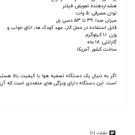
هشداردهنده تعویض فیلتر
توان مصرفی: 5 وات
میزان صدا: 39 تا 53 دسی بل
قابل استفاده در محل کار، مهد کودک ها، اتاق خواب و...
وزن: 1.1 کیلوگرم
گارانتی: 18 ماه
ساخت کشور آمریکا
است. این دستگاه دارای ویژگی های متعددی است که آن را
نظرات (0)