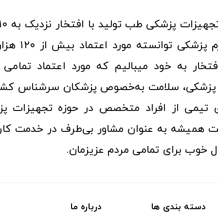
عرصه کالا و لوازم
افتخار به خود میبالیم که مورد اعتماد تمامی ک
زشکی، سلامت به‌خصوص پزشکان سرشناس کشور
ری تیمی از افراد متخصص در حوزه تجهیزات پز
 همیشه به عنوان مشاور بی‌طرف در خدمت کارب
ل خوب برای تمامی مردم عزیزمان.
دسته بندی ها
درباره ما