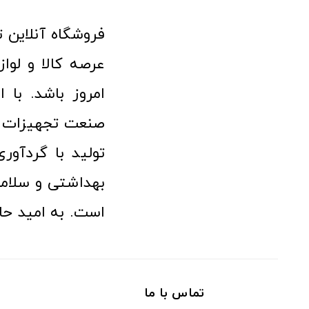
امروز باشد. با 
صنعت تجهیزات پ
تولید با گردآو
بهداشتی و سلامت
است. به امید حا
تماس با ما