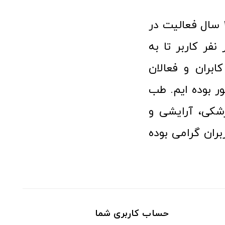
فروشگاه آنلاین تجهیزات پزشکی طب تولید با افتخار نزدیک به ۱۰ سال فعالیت در
 پزشکی توانسته مورد اعتماد بیش از ۱۲۰ هزار نفر کاربر تا به
ابران و فعالان
 بوده ایم. طب
شکی، آرایشی و
ران گرامی بوده
حساب کاربری شما