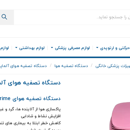
رکتی و ارتوپدی
لوازم مصرفی پزشکی
لوازم بهداشتی
لوازم
یزات پزشکی خانگی
دستگاه تصفیه هوا
دستگاه تصفیه هوای آلماپرایم 
دستگاه تصفیه هوای آلماپرا
دستگاه تصفیه هوای Almaprime مدل AP241
پاکسازی هوا از آلاینده ها، گرد و غبا
افزایش نشاط و شادابی
کاهش خطر ابتلا به بیماری های ت