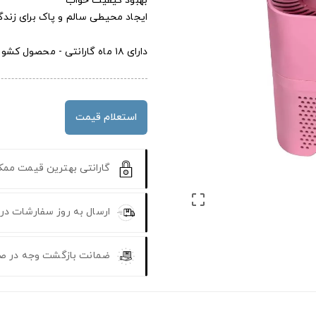
بهبود کیفیت خواب
ایجاد محیطی سالم و پاک برای زندگ
دارای ۱۸ ماه گارانتی - محصول کشور آمریکا
استعلام قیمت
گارانتی بهترین قیمت مم

ارسال به روز سفارشات در
ضمانت بازگشت وجه در ص