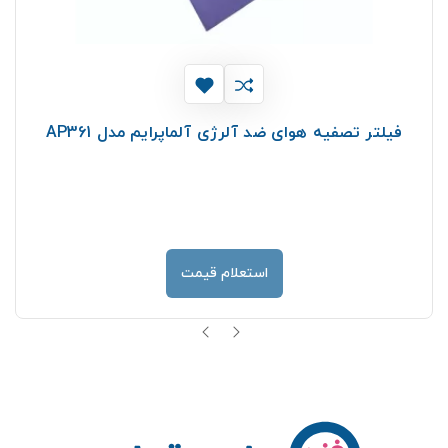
فیلتر تصفیه هوای ضد آلرژی آلماپرایم مدل AP361
استعلام قیمت