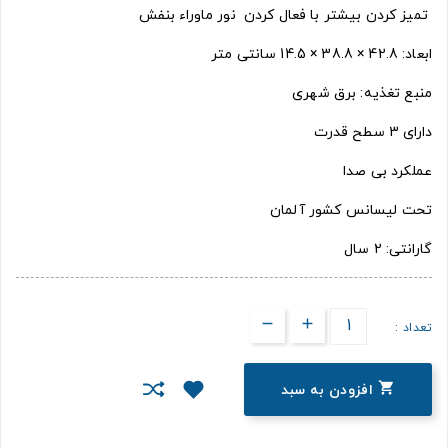
تمیز کردن بیشتر با فعال کردن نور ماوراء بنفش
ابعاد: 42.8 × 38.8 × 14.5 سانتی متر
منبع تغذیه: برق شهری
دارای 3 سطح قدرت
عملکرد بی صدا
تحت لیسانس کشور آلمان
گارانتی: 2 سال
تعداد :

افزودن به سبد