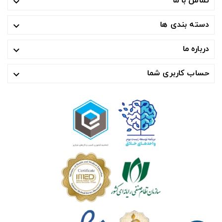
تماس با ما

دسته بندی ها

درباره ما

حساب کاربری شما
