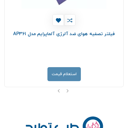
فیلتر تصفیه هوای ضد آلرژی آلماپرایم مدل AP361
استعلام قیمت