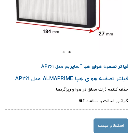
فیلتر تصفیه هوای هپا آلماپرایم مدل AP261
فیلتر تصفیه هوای هپا ALMAPRIME مدل AP261
حذف کننده ذرات معلق در هوا و ریزگردها
گارانتی اصالت و سلامت کالا
استعلام قیمت