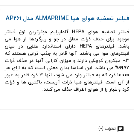
فیلتر تصفیه هوای هپا ALMAPRIME مدل AP261
فیلتر تصفیه هوای HEPA آلماپرایم موثرترین نوع فیلتر
موجود برای حذف ذرات معلق در جو و ریزگردها از هوا می
باشد. فیلترهای HEPA دارای استاندارد طلایی در میان
فیلترهای هوا می باشند. آنها قادر به جذب ذراتی هستند که
0.3 میکرون کوچکی دارند و میزان کارایی آنها در حذف ذرات
99.97% می باشد. این اساسا بدان معنی است که به ازای هر
10.000 ذره که به فیلتر وارد می شود، تنها 3 ذره قادر به عبور
از آن است. فیلترهای هپا ذرات آزبست، باکتری ها و ذرات
گرد و غبار را از هوای اطراف حذف می کنند.
نظرات (0)