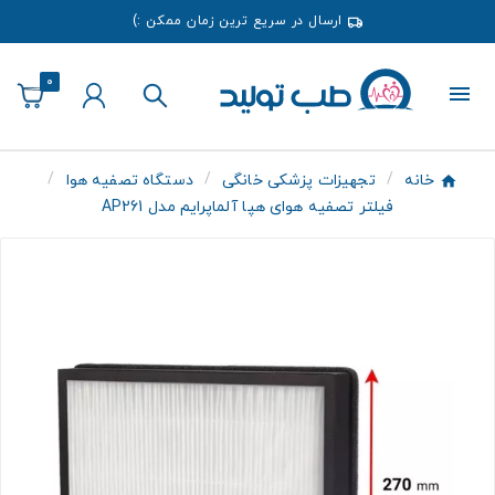
ارسال در سریع ترین زمان ممکن :)
0
خانه
تجهیزات پزشکی خانگی
دستگاه تصفیه هوا
فیلتر تصفیه هوای هپا آلماپرایم مدل AP261