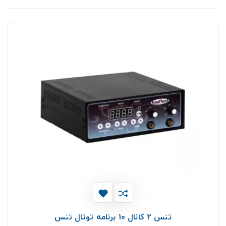
تنس 2 کانال 10 برنامه توتال تنس