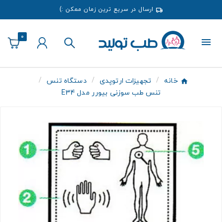
ارسال در سریع ترین زمان ممکن :)
0
خانه
تجهیزات ارتوپدی
دستگاه تنس
تنس طب سوزنی بیورر مدل E34