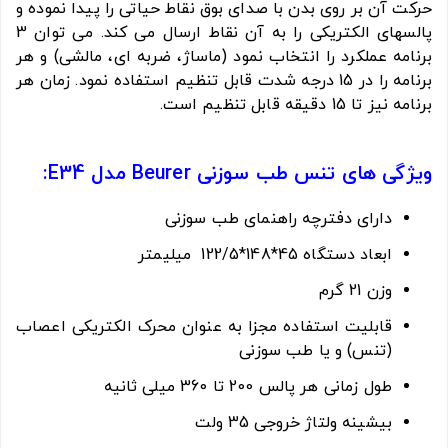
حرکت آن بر روی بدن با صدای بوق نقاط حیاتی را پیدا نموده و
پالسهای الکتریکی را به آن نقاط ارسال می کند. می توان 3
برنامه عملکرد را انتخاب نمود (ماساژ، ضربه ای، مالشی) و هر
برنامه را در 15 درجه شدت قابل تنظیم استفاده نمود. زمان هر
برنامه نیز تا 15 دقیقه قابل تنظیم است.
ویژگی های تنس طب سوزنی Beurer مدل E34:
دارای دفترچه راهنمای طب سوزنی
ابعاد دستگاه 45*148*122/5 میلیمتر
وزن 21 گرم
قابلیت استفاده مجزا به عنوان محرک الکتریکی اعصاب
(تنس) و یا طب سوزنی
طول زمانی هر پالس 200 تا 360 میلی ثانیه
بیشینه ولتاژ خروجی 35 ولت