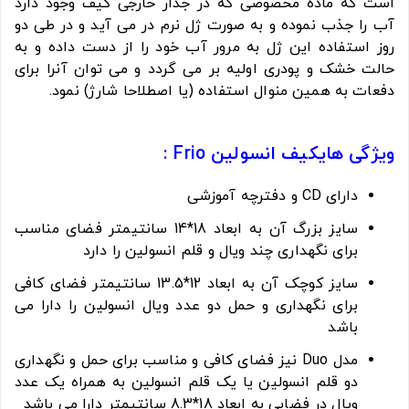
است که ماده مخصوصی که در جدار خارجی کیف وجود دارد
آب را جذب نموده و به صورت ژل نرم در می آید و در طی دو
روز استفاده این ژل به مرور آب خود را از دست داده و به
حالت خشک و پودری اولیه بر می گردد و می توان آنرا برای
دفعات به همین منوال استفاده (یا اصطلاحا شارژ) نمود.
ویژگی هایکیف انسولین Frio :
دارای CD و دفترچه آموزشی
سایز بزرگ آن به ابعاد 18*14 سانتیمتر فضای مناسب
برای نگهداری چند ویال و قلم انسولین را دارد
سایز کوچک آن به ابعاد 12*13.5 سانتیمتر فضای کافی
برای نگهداری و حمل دو عدد ویال انسولین را دارا می
باشد
مدل Duo نیز فضای کافی و مناسب برای حمل و نگهداری
دو قلم انسولین یا یک قلم انسولین به همراه یک عدد
ویال در فضایی به ابعاد 18*8.3 سانتیمتر دارا می باشد