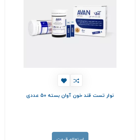
نوار تست قند خون آوان بسته 50 عددی
استعلام قیمت