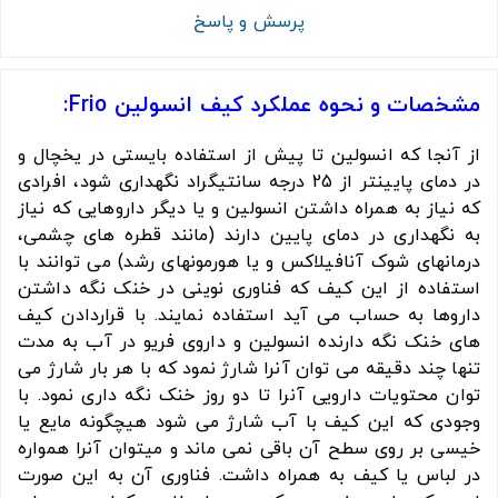
پرسش و پاسخ
مشخصات و نحوه عملکرد کیف انسولین Frio:
از آنجا که انسولین تا پیش از استفاده بایستی در یخچال و
در دمای پایینتر از 25 درجه سانتیگراد نگهداری شود، افرادی
که نیاز به همراه داشتن انسولین و یا دیگر داروهایی که نیاز
به نگهداری در دمای پایین دارند (مانند قطره های چشمی،
درمانهای شوک آنافیلاکس و یا هورمونهای رشد) می توانند با
استفاده از این کیف که فناوری نوینی در خنک نگه داشتن
داروها به حساب می آید استفاده نمایند. با قراردادن کیف
های خنک نگه دارنده انسولین و داروی فریو در آب به مدت
تنها چند دقیقه می توان آنرا شارژ نمود که با هر بار شارژ می
توان محتویات دارویی آنرا تا دو روز خنک نگه داری نمود. با
وجودی که این کیف با آب شارژ می شود هیچگونه مایع یا
خیسی بر روی سطح آن باقی نمی ماند و میتوان آنرا همواره
در لباس یا کیف به همراه داشت. فناوری آن به این صورت