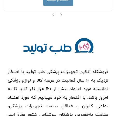
فروشگاه آنلاین تجهیزات پزشکی طب تولید با افتخار
نزدیک به ۱۰ سال فعالیت در عرصه کالا و لوازم پزشکی
توانسته مورد اعتماد بیش از ۱۲۰ هزار نفر کاربر تا به
امروز باشد. با افتخار به خود میبالیم که مورد اعتماد
تمامی کابران و فعالان صنعت تجهیزات پزشکی،
سلامت به‌خصوص پزشکان سرشناس کشور بوده ایم.