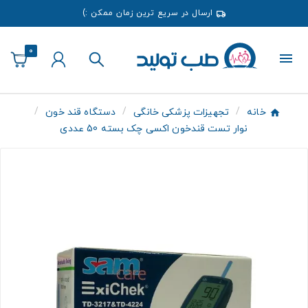
ارسال در سریع ترین زمان ممکن :)
0
خانه
تجهیزات پزشکی خانگی
دستگاه قند خون
نوار تست قندخون اکسی چک بسته 50 عددی