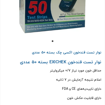
نوار تست قندخون اکسی چک بسته 50 عددی
نوار تست قندخون EXICHEK بسته 50 عددی
حداقل خون مورد نیاز 0/7 میکرو‌لیتر
اعلام نتیجه آزمایش در 7 ثانیه
دارای تاییدیه‌های CE و FDA
دارای قابلیت مکش خون