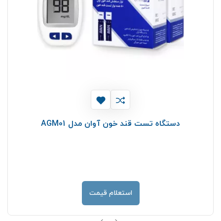
دستگاه تست قند خون آوان مدل AGM01
استعلام قیمت