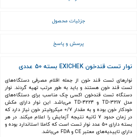
جزئیات محصول
پرسش و پاسخ
نوار تست قندخون EXICHEK بسته 50 عددی
نوارهای تست قند خون از جمله اقلام مصرفی دستگاه‌های
تست قند خون هستند و باید به طور مرتب تهیه گردند. نوار
دستگاه تست قند‌خون اکسی چک مناسب برای دستگاه‌های
مدل TD-3217 و TD-4224 می‌باشد. این نوار دارای مکش
خودکار خون بوده و به مقدار 0/7 میکرو‌لیتر خون نیاز دارد که
در زمان حدود 7 ثانیه نتیجه آزمایش را اعلام میکند. در هر
بسته دارای 50 عدد نوار تست است که کاملا استاندارد بوده و
دارای تاییدیه‌های معتبر CE و FDA می‌باشد.