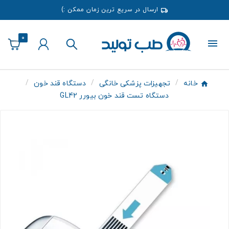
ارسال در سریع ترین زمان ممکن :)
0
خانه
تجهیزات پزشکی خانگی
دستگاه قند خون
دستگاه تست قند خون بیورر GL42