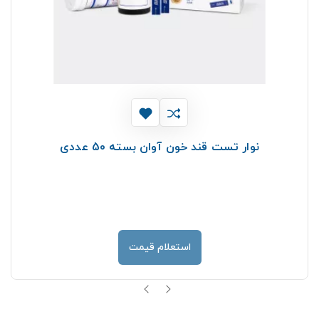
نوار تست قند خون آوان بسته 50 عددی
استعلام قیمت