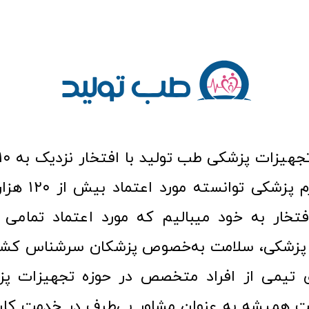
عرصه کالا و لوازم
افتخار به خود میبالیم که مورد اعتماد تمامی ک
زشکی، سلامت به‌خصوص پزشکان سرشناس کشور
ری تیمی از افراد متخصص در حوزه تجهیزات پز
 همیشه به عنوان مشاور بی‌طرف در خدمت کارب