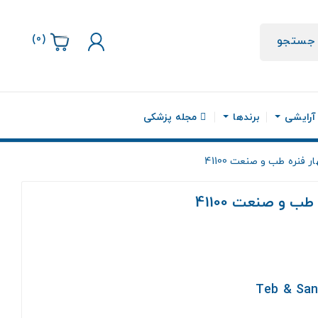
)
0
(
جستجو
 آرایشی
برندها
مجله پزشکی
ر فنره طب و صنعت 41100
طب و صنعت 41100