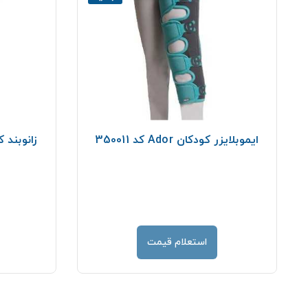
ایموبلایزر کودکان Ador کد 350011
استعلام قیمت