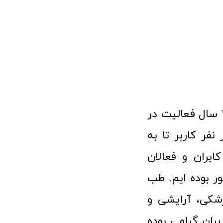
فروشگاه آنلاین تجهیزات پزشکی طب تولید با افتخار نزدیک به ۱۰ سال فعالیت در
 پزشکی توانسته مورد اعتماد بیش از ۱۲۰ هزار نفر کاربر تا به
ابران و فعالان
 بوده ایم. طب
شکی، آرایشی و
ران گرامی بوده