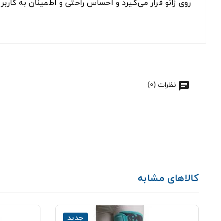
روی زانو قرار می‌گیرد و احساس راحتی و اطمینان به کاربر می‌دهد. زانوبند نئوپرن چهار فنر
نظرات (0)
کالاهای مشابه
جدید