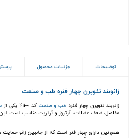
توضیحات
جزئیات محصول
پرسش 
زانوبند نئوپرن چهار فنره طب و صنعت
زانوبند نئوپرن چهار فنره
طب و صنعت
کد ۴۱۱۰۰ یکی از
س
مفاصل، ضعف عضلات، آرتروز و آرتریت مناسب است. این زان
همچنین دارای چهار فنر است که از جانبین زانو حمایت می