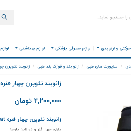
رکتی و ارتوپدی
لوازم مصرفی پزشکی
لوازم بهداشتی
لوازم
دی
ساپورت های طبی
زانو بند و قوزک بند طبی
زانوبند نئوپرن چها
زانوبند نئوپرن چهار فنره 
2,200,000 تومان
زانوبند نئوپرن چهار فنره Teb & Sanat
دارای چهار فنر و دو لایه پارچه