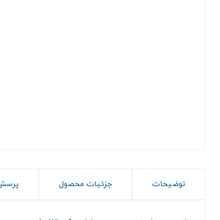
توضیحات
جزئیات محصول
پرسش 