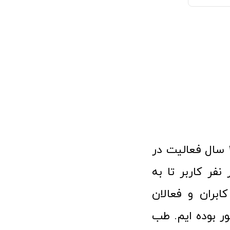
فروشگاه آنلاین تجهیزات پزشکی طب تولید با افتخار نزدیک به ۱۰ سال فعالیت در
 پزشکی توانسته مورد اعتماد بیش از ۱۲۰ هزار نفر کاربر تا به
ابران و فعالان
 بوده ایم. طب