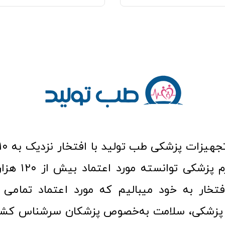
عرصه کالا و لوازم
افتخار به خود میبالیم که مورد اعتماد تمامی ک
زشکی، سلامت به‌خصوص پزشکان سرشناس کشور