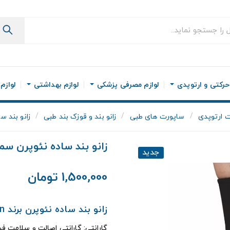
رکتی و ارتوپدی
لوازم مصرفی پزشکی
لوازم بهداشتی
لوازم
 ارتوپدی
ساپورت های طبی
زانو بند و قوزک بند طبی
زانو بند 
زانو بند ساده نئوپرن س
جدید
1,500,000 تومان
زانو بند ساده نئوپرن برند Sama Teb Pakan
گارانتی: گارانتی اصالت و سلامت فی