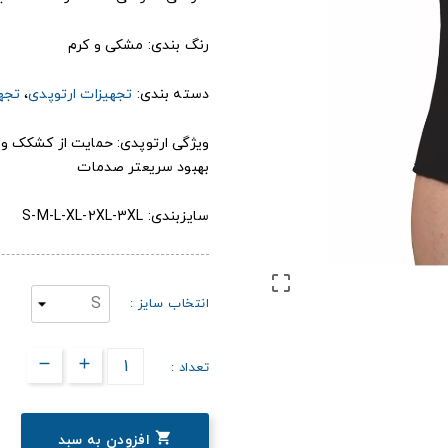
رنگ بندی: مشکی و کرم
دسته بندی:
تجهیزات ارتوپدی
،
تجه
ویژگی ارتوپدی: حمایت از کشکک و ل
بهبود سریعتر صدمات
سایزبندی: S-M-L-XL-2XL-3XL

انتخاب سایز :
تعداد :

افزودن به سبد